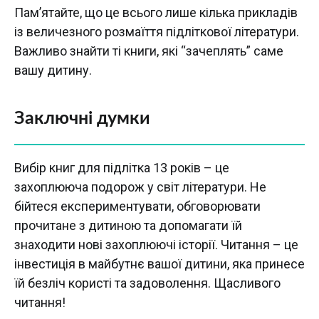
Пам’ятайте, що це всього лише кілька прикладів
із величезного розмаїття підліткової літератури.
Важливо знайти ті книги, які “зачеплять” саме
вашу дитину.
Заключні думки
Вибір книг для підлітка 13 років – це
захоплююча подорож у світ літератури. Не
бійтеся експериментувати, обговорювати
прочитане з дитиною та допомагати їй
знаходити нові захоплюючі історії. Читання – це
інвестиція в майбутнє вашої дитини, яка принесе
їй безліч користі та задоволення. Щасливого
читання!