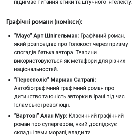
піднімає питання етики та штучного інтелекту.
Графічні романи (комікси):
“Маус” Арт Шпігельман:
Графічний роман,
який розповідає про Голокост через призму
спогадів батька автора. Тварини
використовуються як метафори для різних
національностей.
“Персеполіс” Маржан Сатрапі:
Автобіографічний графічний роман про
дитинство та юність авторки в Ірані під час
Ісламської революції.
“Вартові” Алан Мур:
Класичний графічний
роман про супергероїв, який досліджує
складні теми моралі, влади та