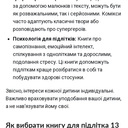
за допомогою малюнків і тексту, можуть бути
як розважальними, так і серйозними. Комікси
часто адаптують класичні твори або
розповідають про супергероїв.
Психологія для підлітків:
Книги про
самопізнання, емоційний інтелект,
спілкування з однолітками та дорослими,
подолання стресу. Ці книги допоможуть
підліткам краще розібратися в собі та
побудувати здорові стосунки.
Звісно, інтереси кожної дитини індивідуальні.
Важливо враховувати уподобання вашої дитини,
а не нав’язувати йому свої.
Як вибрати книгу для підлітка 13