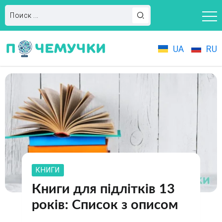
UA
RU
КНИГИ
Книги для підлітків 13
років: Список з описом