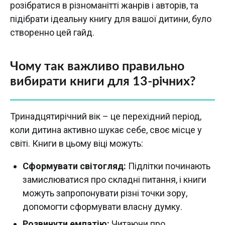
розібратися в різноманітті жанрів і авторів, та
підібрати ідеальну книгу для вашої дитини, було
створенно цей гайд.
Чому так важливо правильно
вибирати книги для 13-річних?
Тринадцятирічний вік – це перехідний період,
коли дитина активно шукає себе, своє місце у
світі. Книги в цьому віці можуть:
Сформувати світогляд:
Підлітки починають
замислюватися про складні питання, і книги
можуть запропонувати різні точки зору,
допомогти сформувати власну думку.
Розвинути емпатію:
Читаючи про