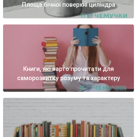
Площа бічної поверхні циліндра
Книги, які варто прочитати для
саморозвитку розуму та характеру