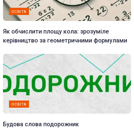
ОСВІТА
Як обчислити площу кола: зрозуміле
керівництво за геометричними формулами
ОСВІТА
Будова слова подорожник