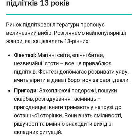
підлітків 13 років
Ринок підліткової літератури пропонує
величезний вибір. Розглянемо найпопулярніші
жанри, які зацікавлять 13-річних:
Фентезі:
Магічні світи, епічні битви,
незвичайні істоти – все це приваблює
підлітків. Фентезі допомагає розвивати уяву,
вчить вірити в дива і боротися за свої ідеали.
Пригоди:
Захоплюючі подорожі, пошуки
скарбів, розгадування таємниць –
пригодницькі книги тримають у напрузі до
останньої сторінки. Вони вчать сміливості,
рішучості та вмінню знаходити вихід зі
складних ситуацій.