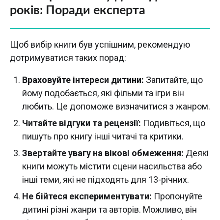
років: Поради експерта
Щоб вибір книги був успішним, рекомендую
дотримуватися таких порад:
Враховуйте інтереси дитини:
Запитайте, що
йому подобається, які фільми та ігри він
любить. Це допоможе визначитися з жанром.
Читайте відгуки та рецензії:
Подивіться, що
пишуть про книгу інші читачі та критики.
Звертайте увагу на вікові обмеження:
Деякі
книги можуть містити сцени насильства або
інші теми, які не підходять для 13-річних.
Не бійтеся експериментувати:
Пропонуйте
дитині різні жанри та авторів. Можливо, він