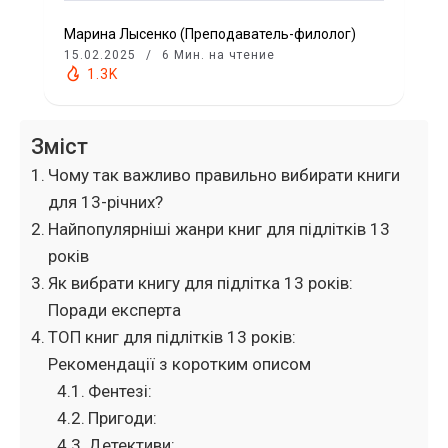
Марина Лысенко (Преподаватель-филолог)
15.02.2025
6 Мин. на чтение
1.3K
Зміст
Чому так важливо правильно вибирати книги
для 13-річних?
Найпопулярніші жанри книг для підлітків 13
років
Як вибрати книгу для підлітка 13 років:
Поради експерта
ТОП книг для підлітків 13 років:
Рекомендації з коротким описом
Фентезі:
Пригоди:
Детективи: