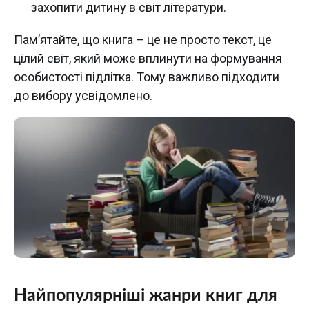
захопити дитину в світ літератури.
Пам’ятайте, що книга – це не просто текст, це
цілий світ, який може вплинути на формування
особистості підлітка. Тому важливо підходити
до вибору усвідомлено.
Найпопулярніші жанри книг для