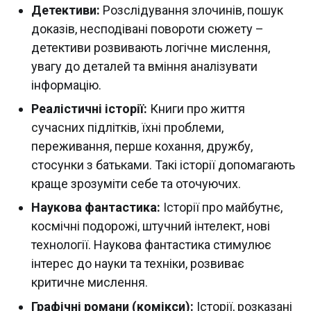
Детективи:
Розслідування злочинів, пошук
доказів, несподівані повороти сюжету –
детективи розвивають логічне мислення,
увагу до деталей та вміння аналізувати
інформацію.
Реалістичні історії:
Книги про життя
сучасних підлітків, їхні проблеми,
переживання, перше кохання, дружбу,
стосунки з батьками. Такі історії допомагають
краще зрозуміти себе та оточуючих.
Наукова фантастика:
Історії про майбутнє,
космічні подорожі, штучний інтелект, нові
технології. Наукова фантастика стимулює
інтерес до науки та техніки, розвиває
критичне мислення.
Графічні романи (комікси):
Історії, розказані