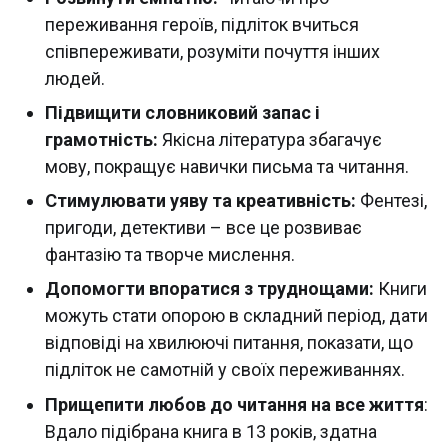
переживання героїв, підліток вчиться
співпереживати, розуміти почуття інших
людей.
Підвищити словниковий запас і
грамотність:
Якісна література збагачує
мову, покращує навички письма та читання.
Стимулювати уяву та креативність:
Фентезі,
пригоди, детективи – все це розвиває
фантазію та творче мислення.
Допомогти впоратися з труднощами:
Книги
можуть стати опорою в складний період, дати
відповіді на хвилюючі питання, показати, що
підліток не самотній у своїх переживаннях.
Прищепити любов до читання на все життя
:
Вдало підібрана книга в 13 років, здатна