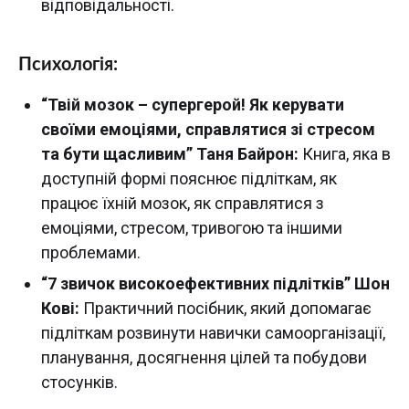
відповідальності.
Психологія:
“Твій мозок – супергерой! Як керувати
своїми емоціями, справлятися зі стресом
та бути щасливим” Таня Байрон:
Книга, яка в
доступній формі пояснює підліткам, як
працює їхній мозок, як справлятися з
емоціями, стресом, тривогою та іншими
проблемами.
“7 звичок високоефективних підлітків” Шон
Кові:
Практичний посібник, який допомагає
підліткам розвинути навички самоорганізації,
планування, досягнення цілей та побудови
стосунків.