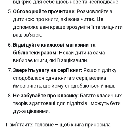
відкриє для себе щось нове та несподіване.
Обговорюйте прочитане:
Розмовляйте з
дитиною про книги, які вона читає. Це
допоможе вам краще зрозуміти її та зміцнити
ваш зв’язок.
Відвідуйте книжкові магазини та
бібліотеки разом:
Нехай дитина сама
вибирає книги, які її зацікавили.
Зверніть увагу на серії книг:
Якщо підлітку
сподобалася одна книга з серії, велика
ймовірність, що йому сподобаються й інші.
Не забувайте про класику:
Багато класичних
творів адаптовані для підлітків і можуть бути
дуже цікавими.
Пам’ятайте: головне – щоб книга приносила