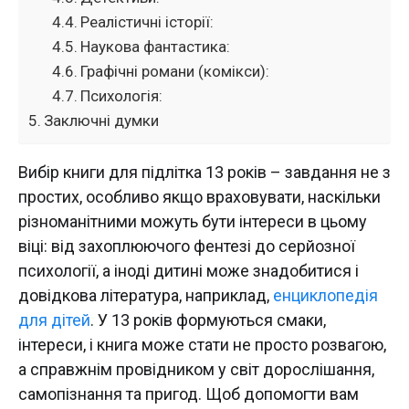
Реалістичні історії:
Наукова фантастика:
Графічні романи (комікси):
Психологія:
Заключні думки
Вибір книги для підлітка 13 років – завдання не з
простих, особливо якщо враховувати, наскільки
різноманітними можуть бути інтереси в цьому
віці: від захоплюючого фентезі до серйозної
психології, а іноді дитині може знадобитися і
довідкова література, наприклад,
енциклопедія
для дітей
. У 13 років формуються смаки,
інтереси, і книга може стати не просто розвагою,
а справжнім провідником у світ дорослішання,
самопізнання та пригод. Щоб допомогти вам