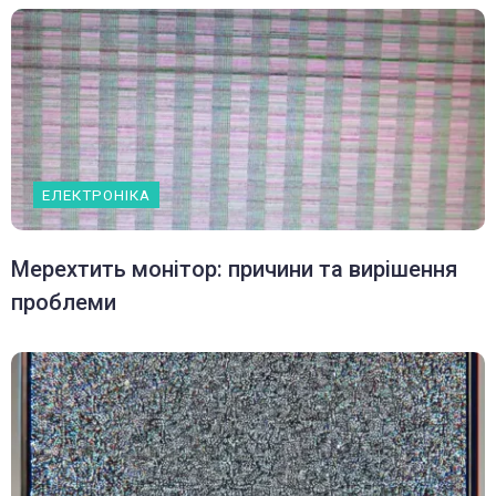
ЕЛЕКТРОНІКА
Мерехтить монітор: причини та вирішення
проблеми