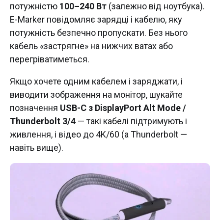
потужністю
100–240 Вт
(залежно від ноутбука).
E-Marker повідомляє зарядці і кабелю, яку
потужність безпечно пропускати. Без нього
кабель «застрягне» на нижчих ватах або
перегріватиметься.
Якщо хочете одним кабелем і заряджати, і
виводити зображення на монітор, шукайте
позначення
USB-C з DisplayPort Alt Mode /
Thunderbolt 3/4
— такі кабелі підтримують і
живлення, і відео до 4K/60 (а Thunderbolt —
навіть вище).