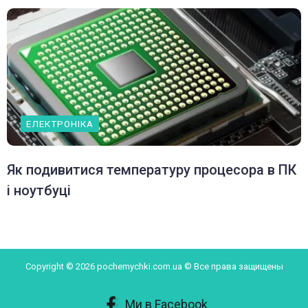
ЕЛЕКТРОНІКА
Як подивитися температуру процесора в ПК
і ноутбуці
Copyright © 2026 pochemychki.com.ua © Все права защищены
Ми в Facebook