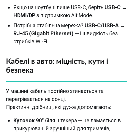
Якщо на ноутбуці лише USB-C, беріть
USB-C →
HDMI/DP
з підтримкою Alt Mode.
Потрібна стабільна мережа?
USB-C/USB-A →
RJ-45 (Gigabit Ethernet)
— і швидкість без
стрибків Wi-Fi.
Кабелі в авто: міцність, кути і
безпека
У машині кабель постійно згинається та
перегрівається на сонці.
Практичні дрібниці, які дуже допомагають:
Куточок 90°
біля штекера — не ламається в
прикурювачі й зручніший для тримачів,