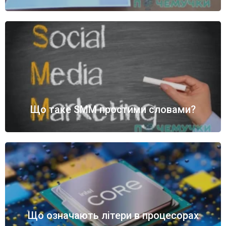
Що таке SMM простими словами?
Що означають літери в процесорах