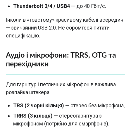
Thunderbolt 3/4 / USB4
— до 40 Гбіт/с.
Інколи в «товстому» красивому кабелі всередині
— звичайний USB 2.0. Не соромтеся питати
специфікацію.
Аудіо і мікрофони: TRRS, OTG та
перехідники
Для гарнітур і петличних мікрофонів важлива
розпайка штекера:
TRS (2 чорні кільця)
— стерео без мікрофона,
TRRS (3 кільця)
— стереогарнітура з
мікрофоном (потрібно для смартфонів).