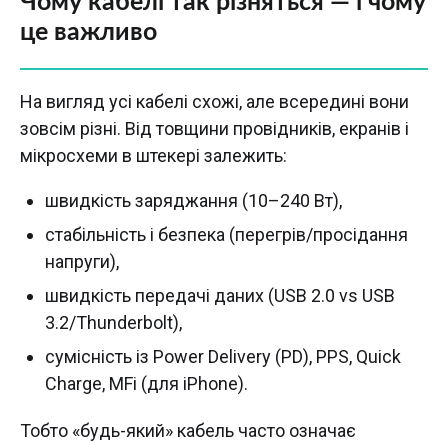
Чому кабелі так різняться — і чому
це важливо
На вигляд усі кабелі схожі, але всередині вони
зовсім різні. Від товщини провідників, екранів і
мікросхеми в штекері залежить:
швидкість заряджання (10–240 Вт),
стабільність і безпека (перегрів/просідання
напруги),
швидкість передачі даних (USB 2.0 vs USB
3.2/Thunderbolt),
сумісність із Power Delivery (PD), PPS, Quick
Charge, MFi (для iPhone).
Тобто «будь-який» кабель часто означає