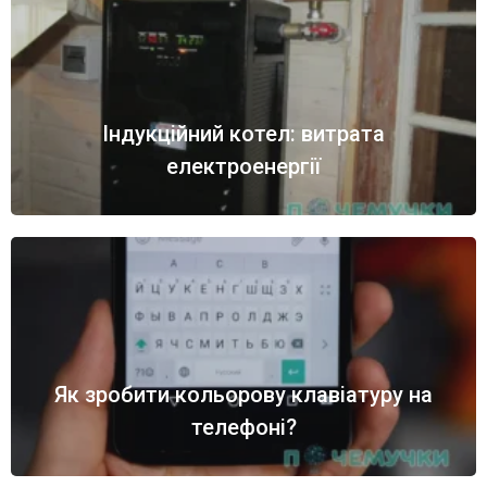
Індукційний котел: витрата
електроенергії
Як зробити кольорову клавіатуру на
телефоні?