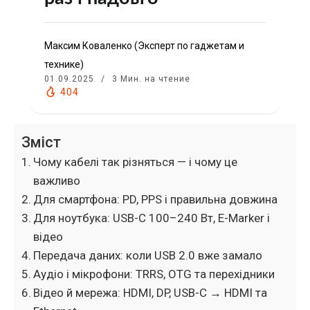
Максим Коваленко (Эксперт по гаджетам и
технике)
01.09.2025
3 Мин. на чтение
404
Зміст
Чому кабелі так різняться — і чому це
важливо
Для смартфона: PD, PPS і правильна довжина
Для ноутбука: USB-C 100–240 Вт, E-Marker і
відео
Передача даних: коли USB 2.0 вже замало
Аудіо і мікрофони: TRRS, OTG та перехідники
Відео й мережа: HDMI, DP, USB-C → HDMI та