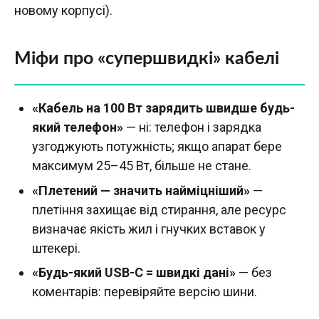
новому корпусі).
Міфи про «супершвидкі» кабелі
«Кабель на 100 Вт зарядить швидше будь-
який телефон»
— ні: телефон і зарядка
узгоджують потужність; якщо апарат бере
максимум 25–45 Вт, більше не стане.
«Плетений — значить найміцніший»
—
плетіння захищає від стирання, але ресурс
визначає якість жил і гнучких вставок у
штекері.
«Будь-який USB-C = швидкі дані»
— без
коментарів: перевіряйте версію шини.