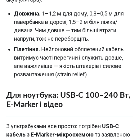
Довжина.
1–1,2 м для дому, 0,3–0,5 м для
павербанка в дорозі, 1,5–2 м біля ліжка/
дивана. Чим довше — тим більші втрати
напруги, тож не переборщіть.
Плетіння.
Нейлоновий обплетений кабель
витримує часті перегини і служить довше,
але важливіше — якість штекерів і силове
розвантаження (strain relief).
Для ноутбука: USB-C 100–240 Вт,
E-Marker і відео
З ультрабуками все просто: потрібен
USB-C
кабель з E-Marker-мікросхемою
та заявленою