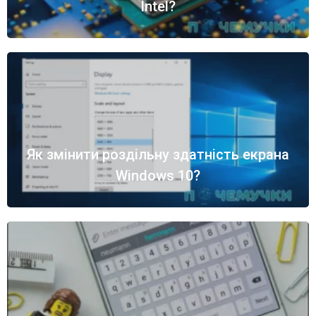
Intel?
Як змінити роздільну здатність екрана
Windows 10?