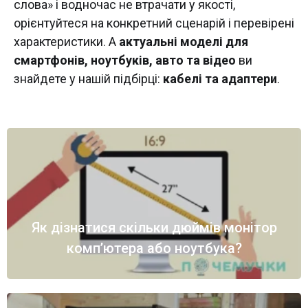
слова» і водночас не втрачати у якості,
орієнтуйтеся на конкретний сценарій і перевірені
характеристики. А
актуальні моделі для
смартфонів, ноутбуків, авто та відео
ви
знайдете у нашій підбірці:
кабелі та адаптери
.
Як дізнатися скільки дюймів монітор
комп’ютера або ноутбука?