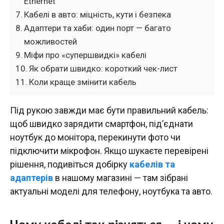
Ethernet
Кабелі в авто: міцність, кути і безпека
Адаптери та хаби: один порт — багато
можливостей
Міфи про «супершвидкі» кабелі
Як обрати швидко: короткий чек-лист
Коли краще змінити кабель
Під рукою завжди має бути правильний кабель:
щоб швидко зарядити смартфон, під’єднати
ноутбук до монітора, перекинути фото чи
підключити мікрофон. Якщо шукаєте перевірені
рішення, подивіться добірку
кабелів та
адаптерів
в нашому магазині — там зібрані
актуальні моделі для телефону, ноутбука та авто.