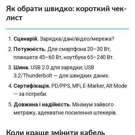
Як обрати швидко: короткий чек-
лист
Сценарій.
Зарядка/дані/відео/мережа?
Потужність.
Для смартфона 20–30 Вт,
планшета 45–60 Вт, ноутбука 65–240 Вт.
Шина.
USB 2.0 для зарядки; USB
3.2/Thunderbolt — для швидких даних.
Сертифікація.
PD/PPS, MFi, E-Marker, Alt Mode
— за потреби.
Довжина і надійність.
Мінімум зайвого
метражу, адекватне посилення штекерів.
Коли краще змінити кабель