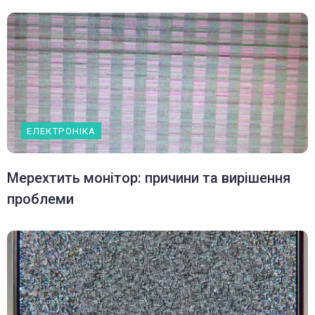
ЕЛЕКТРОНІКА
Мерехтить монітор: причини та вирішення
проблеми