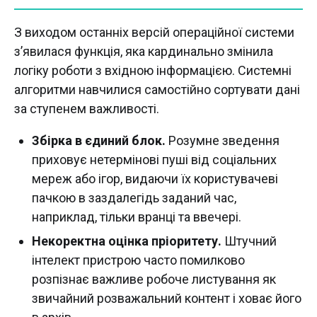
З виходом останніх версій операційної системи
з’явилася функція, яка кардинально змінила
логіку роботи з вхідною інформацією. Системні
алгоритми навчилися самостійно сортувати дані
за ступенем важливості.
Збірка в єдиний блок.
Розумне зведення
приховує нетермінові пуші від соціальних
мереж або ігор, видаючи їх користувачеві
пачкою в заздалегідь заданий час,
наприклад, тільки вранці та ввечері.
Некоректна оцінка пріоритету.
Штучний
інтелект пристрою часто помилково
розпізнає важливе робоче листування як
звичайний розважальний контент і ховає його