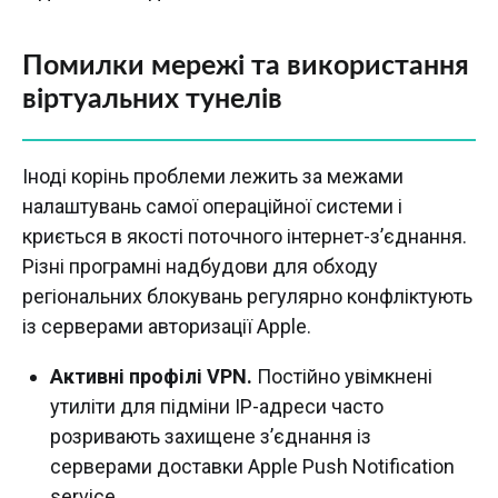
Помилки мережі та використання
віртуальних тунелів
Іноді корінь проблеми лежить за межами
налаштувань самої операційної системи і
криється в якості поточного інтернет-з’єднання.
Різні програмні надбудови для обходу
регіональних блокувань регулярно конфліктують
із серверами авторизації Apple.
Активні профілі VPN.
Постійно увімкнені
утиліти для підміни IP-адреси часто
розривають захищене з’єднання із
серверами доставки Apple Push Notification
service.