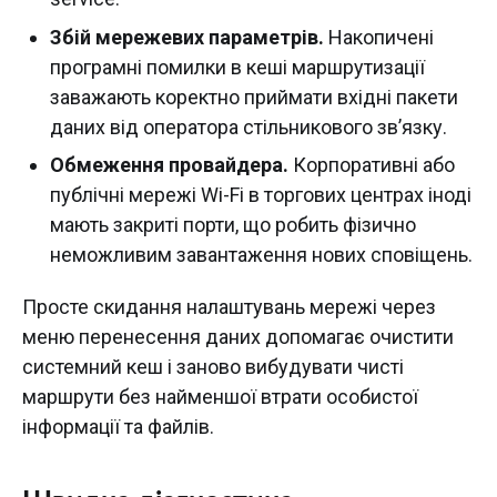
Збій мережевих параметрів.
Накопичені
програмні помилки в кеші маршрутизації
заважають коректно приймати вхідні пакети
даних від оператора стільникового зв’язку.
Обмеження провайдера.
Корпоративні або
публічні мережі Wi-Fi в торгових центрах іноді
мають закриті порти, що робить фізично
неможливим завантаження нових сповіщень.
Просте скидання налаштувань мережі через
меню перенесення даних допомагає очистити
системний кеш і заново вибудувати чисті
маршрути без найменшої втрати особистої
інформації та файлів.