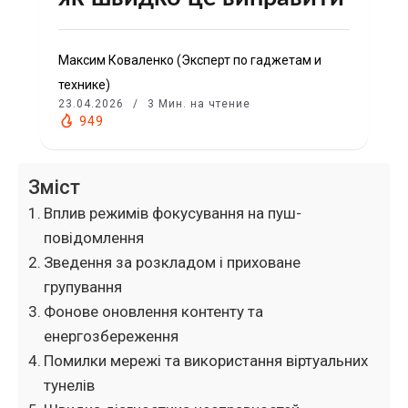
Максим Коваленко (Эксперт по гаджетам и
технике)
23.04.2026
3 Мин. на чтение
949
Зміст
Вплив режимів фокусування на пуш-
повідомлення
Зведення за розкладом і приховане
групування
Фонове оновлення контенту та
енергозбереження
Помилки мережі та використання віртуальних
тунелів