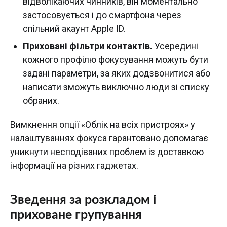
відволікаючих чинників, він моментально
застосовується і до смартфона через
спільний акаунт Apple ID.
Приховані фільтри контактів.
Усередині
кожного профілю фокусування можуть бути
задані параметри, за яких додзвонитися або
написати зможуть виключно люди зі списку
обраних.
Вимкнення опції «Облік на всіх пристроях» у
налаштуваннях фокуса гарантовано допомагає
уникнути несподіваних проблем із доставкою
інформації на різних гаджетах.
Зведення за розкладом і
приховане групування