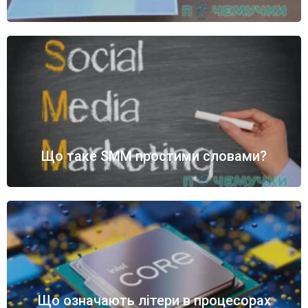
Що таке SMM простими словами?
Що означають літери в процесорах