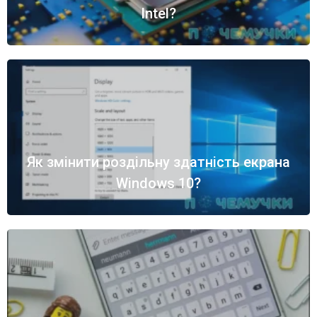
Intel?
Як змінити роздільну здатність екрана
Windows 10?