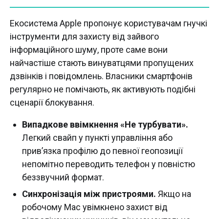
Екосистема Apple пропонує користувачам гнучкі
інструменти для захисту від зайвого
інформаційного шуму, проте саме вони
найчастіше стають винуватцями пропущених
дзвінків і повідомлень. Власники смартфонів
регулярно не помічають, як активують подібні
сценарії блокування.
Випадкове ввімкнення «Не турбувати».
Легкий свайп у пункті управління або
прив’язка профілю до певної геопозиції
непомітно переводить телефон у повністю
беззвучний формат.
Синхронізація між пристроями.
Якщо на
робочому Mac увімкнено захист від