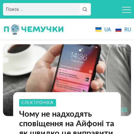
UA
RU
ЕЛЕКТРОНІКА
Чому не надходять
сповіщення на Айфоні та
як швидко це виправити