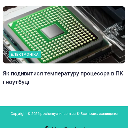
ЕЛЕКТРОНІКА
Як подивитися температуру процесора в ПК
і ноутбуці
Copyright © 2026 pochemychki.com.ua © Все права защищены