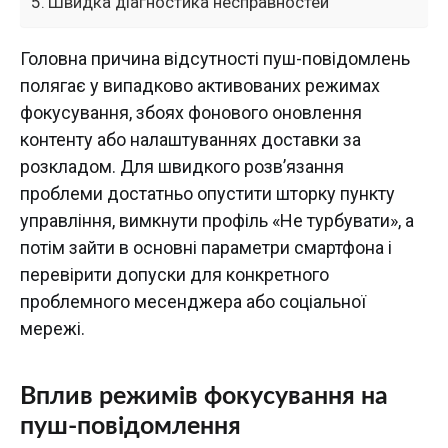
Швидка діагностика несправностей
Головна причина відсутності пуш-повідомлень
полягає у випадково активованих режимах
фокусування, збоях фонового оновлення
контенту або налаштуваннях доставки за
розкладом. Для швидкого розв’язання
проблеми достатньо опустити шторку пункту
управління, вимкнути профіль «Не турбувати», а
потім зайти в основні параметри смартфона і
перевірити допуски для конкретного
проблемного месенджера або соціальної
мережі.
Вплив режимів фокусування на
пуш-повідомлення