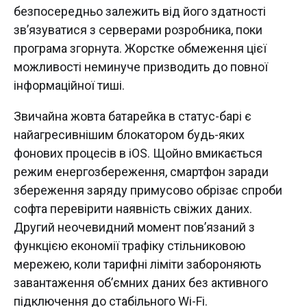
безпосередньо залежить від його здатності
зв’язуватися з серверами розробника, поки
програма згорнута. Жорстке обмеження цієї
можливості неминуче призводить до повної
інформаційної тиші.
Звичайна жовта батарейка в статус-барі є
найагресивнішим блокатором будь-яких
фонових процесів в iOS. Щойно вмикається
режим енергозбереження, смартфон заради
збереження заряду примусово обрізає спроби
софта перевірити наявність свіжих даних.
Другий неочевидний момент пов’язаний з
функцією економії трафіку стільниковою
мережею, коли тарифні ліміти забороняють
завантаження об’ємних даних без активного
підключення до стабільного Wi-Fi.