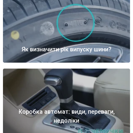
Як визначити рік випуску шини?
Коробка автомат: види, переваги,
недоліки