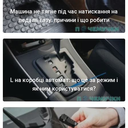
Машина не тягне під час натискання на
педаль газу: причини і що робити
L на коробці автомат: що це за режим і
як ним користуватися?