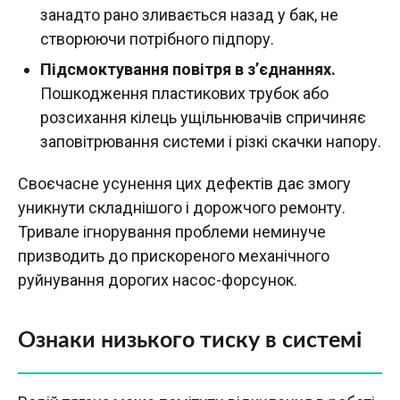
занадто рано зливається назад у бак, не
створюючи потрібного підпору.
Підсмоктування повітря в з’єднаннях.
Пошкодження пластикових трубок або
розсихання кілець ущільнювачів спричиняє
заповітрювання системи і різкі скачки напору.
Своєчасне усунення цих дефектів дає змогу
уникнути складнішого і дорожчого ремонту.
Тривале ігнорування проблеми неминуче
призводить до прискореного механічного
руйнування дорогих насос-форсунок.
Ознаки низького тиску в системі