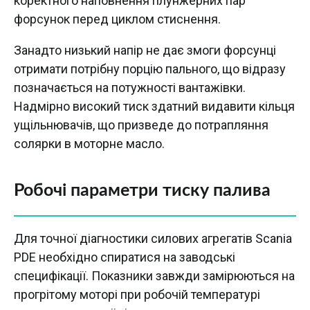
коректного наповнення плунжерних пар
форсунок перед циклом стиснення.
Занадто низький напір не дає змоги форсунці
отримати потрібну порцію пального, що відразу
позначається на потужності вантажівки.
Надмірно високий тиск здатний видавити кільця
ущільнювачів, що призведе до потрапляння
солярки в моторне масло.
Робочі параметри тиску палива
Для точної діагностики силових агрегатів Scania
PDE необхідно спиратися на заводські
специфікації. Показники завжди замірюються на
прогрітому моторі при робочій температурі