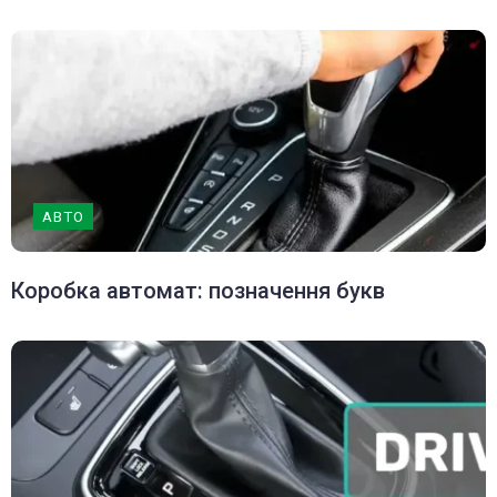
АВТО
Коробка автомат: позначення букв