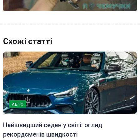
Схожі статті
АВТО
Найшвидший седан у світі: огляд
рекордсменів швидкості