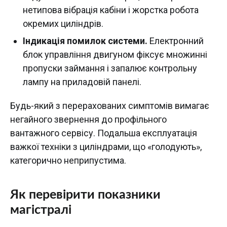
нетипова вібрація кабіни і жорстка робота
окремих циліндрів.
Індикація помилок системи.
Електронний
блок управління двигуном фіксує множинні
пропуски займання і запалює контрольну
лампу на приладовій панелі.
Будь-який з перерахованих симптомів вимагає
негайного звернення до профільного
вантажного сервісу. Подальша експлуатація
важкої техніки з циліндрами, що «голодують»,
категорично неприпустима.
Як перевірити показники
магістралі