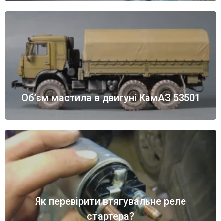
Об’єм мастила в двигуні КамАЗ 53501
Як перевірити втягувальне реле
стартера?