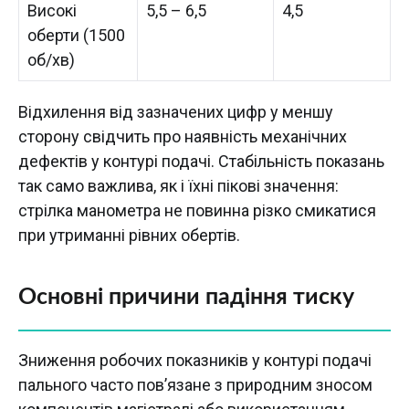
Високі
5,5 – 6,5
4,5
оберти (1500
об/хв)
Відхилення від зазначених цифр у меншу
сторону свідчить про наявність механічних
дефектів у контурі подачі. Стабільність показань
так само важлива, як і їхні пікові значення:
стрілка манометра не повинна різко смикатися
при утриманні рівних обертів.
Основні причини падіння тиску
Зниження робочих показників у контурі подачі
пального часто пов’язане з природним зносом