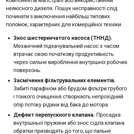
компонентів магістралі або використанням
неякісного дизеля. Пошук несправності слід
починати з виключення найбільш типових
поломок, характерних для комерційної техніки.
Знос шестеренчатого насоса (ТННД).
Механічний підкачувальний насос з часом
втрачає свою початкову продуктивність
через сильне вироблення внутрішніх робочих
поверхонь.
Засмічення фільтрувальних елементів.
Забиті парафіном або брудом фільтри грубого
і тонкого очищення створюють непрохідний
опір потоку рідини від бака до мотора.
Дефект перепускного клапана.
Просадка
внутрішньої пружини або знос сідла клапана
обратки призводять до того, що пальне