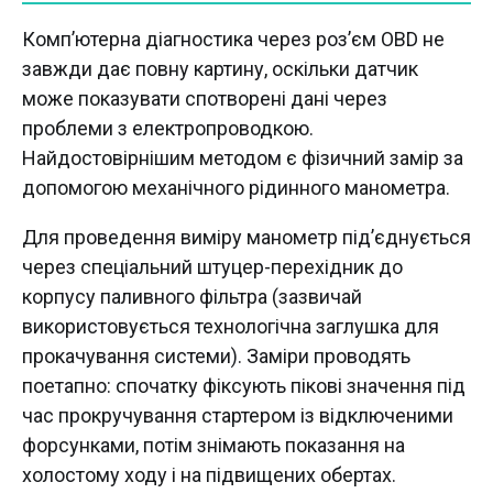
Комп’ютерна діагностика через роз’єм OBD не
завжди дає повну картину, оскільки датчик
може показувати спотворені дані через
проблеми з електропроводкою.
Найдостовірнішим методом є фізичний замір за
допомогою механічного рідинного манометра.
Для проведення виміру манометр під’єднується
через спеціальний штуцер-перехідник до
корпусу паливного фільтра (зазвичай
використовується технологічна заглушка для
прокачування системи). Заміри проводять
поетапно: спочатку фіксують пікові значення під
час прокручування стартером із відключеними
форсунками, потім знімають показання на
холостому ходу і на підвищених обертах.