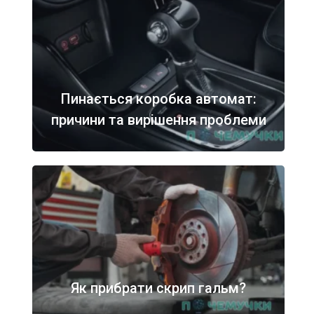
Пинається коробка автомат:
причини та вирішення проблеми
Як прибрати скрип гальм?