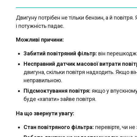
Двигуну потрібен не тільки бензин, а й повітря.
і потужність падає.
Можливі причини:
Забитий повітряний фільтр:
він перешкоджа
Несправний датчик масової витрати повіт
двигуна, скільки повітря надходить. Якщо ві
неправильною.
Підсмоктування повітря:
якщо у впускному 
буде «хапати» зайве повітря.
На що звернути увагу:
Стан повітряного фільтра:
перевірте, чи не