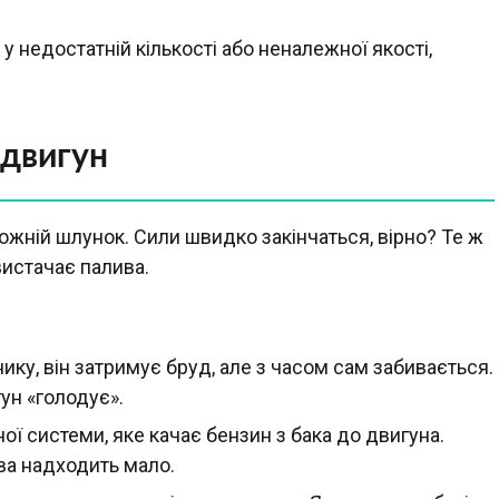
у недостатній кількості або неналежної якості,
 двигун
рожній шлунок. Сили швидко закінчаться, вірно? Те ж
вистачає палива.
ику, він затримує бруд, але з часом сам забивається.
ун «голодує».
ої системи, яке качає бензин з бака до двигуна.
ва надходить мало.