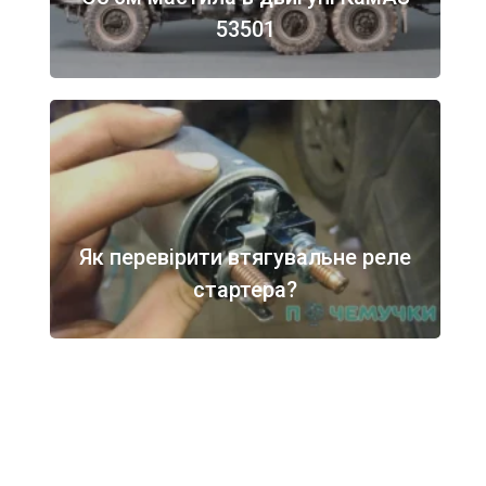
53501
Як перевірити втягувальне реле
стартера?