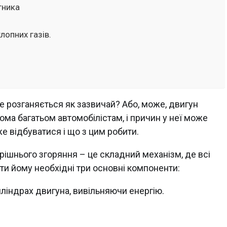
гника
лопних газів.
не розганяється як зазвичай? Або, може, двигун
йома багатьом автомобілістам, і причин у неї може
е відбуватися і що з цим робити.
рішнього згоряння – це складний механізм, де всі
ти йому необхідні три основні компоненти:
иліндрах двигуна, вивільняючи енергію.