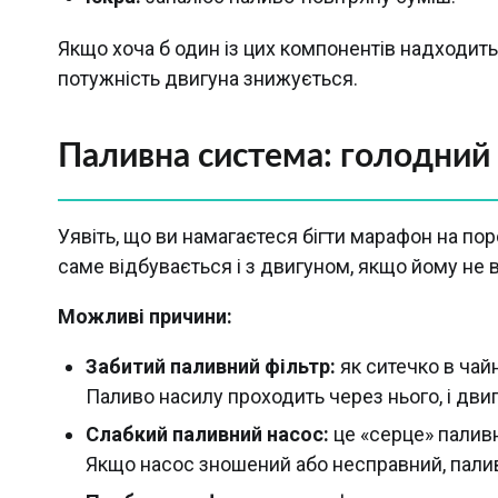
Якщо хоча б один із цих компонентів надходить 
потужність двигуна знижується.
Паливна система: голодний
Уявіть, що ви намагаєтеся бігти марафон на по
саме відбувається і з двигуном, якщо йому не 
Можливі причини:
Забитий паливний фільтр:
як ситечко в чайн
Паливо насилу проходить через нього, і двиг
Слабкий паливний насос:
це «серце» паливн
Якщо насос зношений або несправний, пали