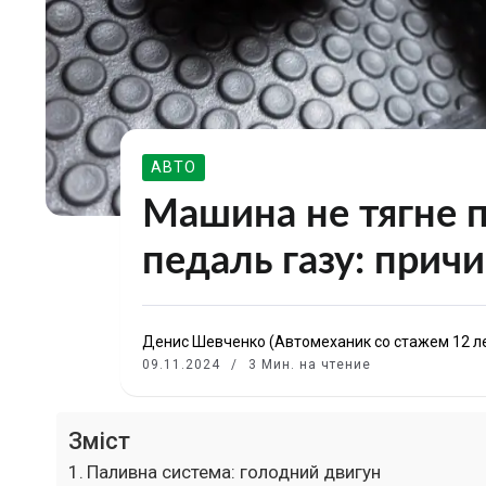
АВТО
Машина не тягне п
педаль газу: прич
Денис Шевченко (Автомеханик со стажем 12 л
09.11.2024
3 Мин. на чтение
Зміст
Паливна система: голодний двигун