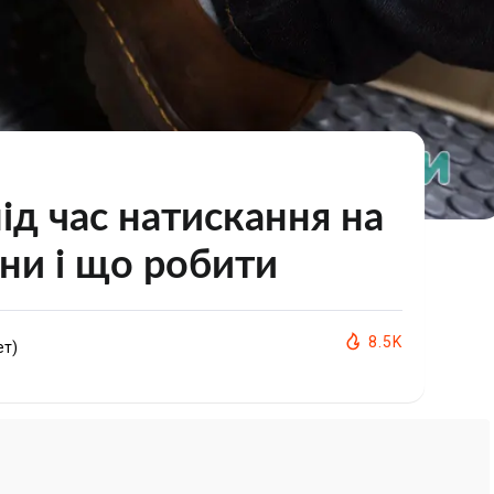
ід час натискання на
ини і що робити
8.5K
ет)