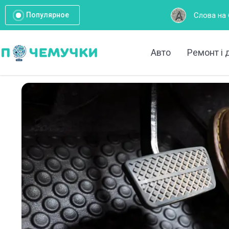
Слова на букву А: Повний спис
Популярное
Авто
Ремонт і 