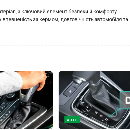
атеріал, а ключовий елемент безпеки й комфорту.
у впевненість за кермом, довговічність автомобіля та
АВТО