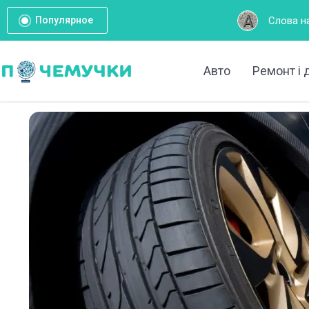
Слова на букву А: Повний спи
Популярное
Авто
Ремонт і 