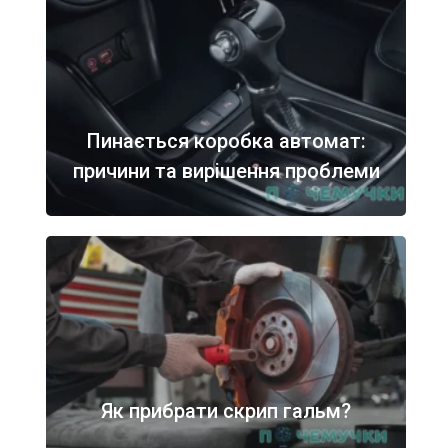
Пинається коробка автомат:
причини та вирішення проблеми
Як прибрати скрип гальм?