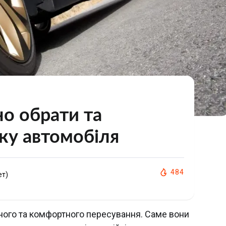
о обрати та
ку автомобіля
484
ет)
ного та комфортного пересування. Саме вони