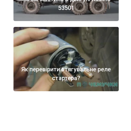
53501
Як перевірити втягувальне реле
стартера?