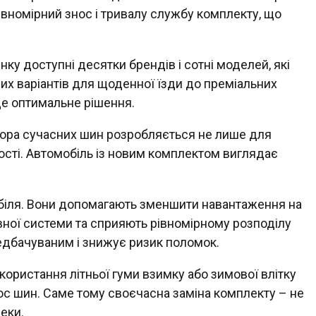
івномірний знос і тривалу службу комплекту, що
нку доступні десятки брендів і сотні моделей, які
их варіантів для щоденної їзди до преміальних
йде оптимальне рішення.
ора сучасних шин розробляється не лише для
вості. Автомобіль із новим комплектом виглядає
біля. Вони допомагають зменшити навантаження на
вної системи та сприяють рівномірному розподілу
едбачуваним і знижує ризик поломок.
ористання літньої гуми взимку або зимової влітку
ос шин. Саме тому своєчасна заміна комплекту – не
еки.