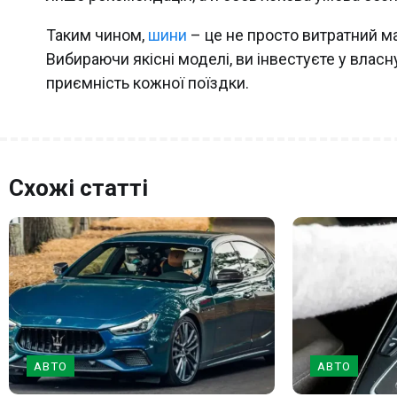
Таким чином,
шини
– це не просто витратний м
Вибираючи якісні моделі, ви інвестуєте у власн
приємність кожної поїздки.
Схожі статті
АВТО
АВТО