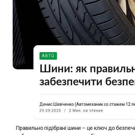
АВТО
Шини: як правильн
забезпечити безпе
Денис Шевченко (Автомеханик со стажем 12 л
29.09.2025
2 Мин. на чтение
Правильно підібрані шини – це ключ до безпеч