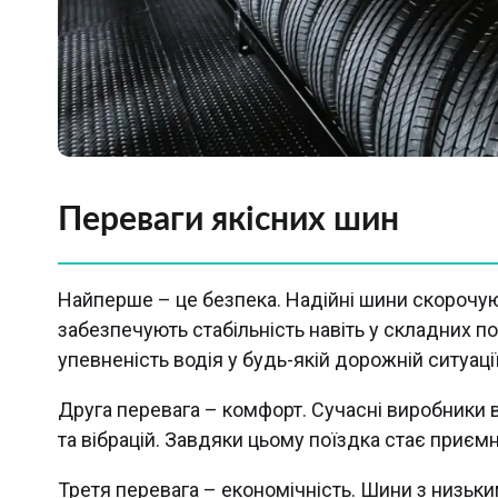
Переваги якісних шин
Найперше – це безпека. Надійні шини скорочую
забезпечують стабільність навіть у складних по
упевненість водія у будь-якій дорожній ситуації
Друга перевага – комфорт. Сучасні виробники
та вібрацій. Завдяки цьому поїздка стає приєм
Третя перевага – економічність. Шини з низь