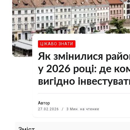
ЦІКАВО ЗНАТИ
Як змінилися райо
у 2026 році: де к
вигідно інвестуват
Автор
27.02.2026
3 Мин. на чтение
Зміст