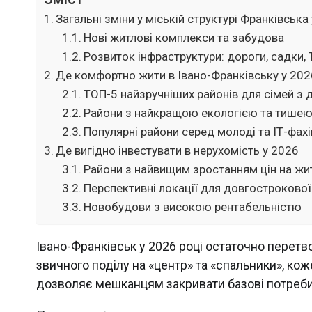
Загальні зміни у міській структурі Франківська
Нові житлові комплекси та забудова
Розвиток інфраструктури: дороги, садки,
Де комфортно жити в Івано-Франківську у 202
ТОП-5 найзручніших районів для сімей з 
Райони з найкращою екологією та тише
Популярні райони серед молоді та ІТ-фахі
Де вигідно інвестувати в нерухомість у 2026
Райони з найвищим зростанням цін на жи
Перспективні локації для довгостроково
Новобудови з високою рентабельністю
Івано-Франківськ у 2026 році остаточно перетв
звичного поділу на «центр» та «спальники», ко
дозволяє мешканцям закривати базові потреби