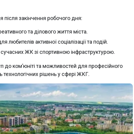
я після закінчення робочого дня:
еативного та ділового життя міста.
я любителів активної соціалізації та подій.
сучасних ЖК зі спортивною інфраструктурою.
туп до ком’юніті та можливостей для професійного
ь технологічних рішень у сфері ЖКГ.