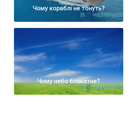
Чому кораблі не тонуть?
Чому небо блакитне?