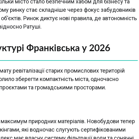
ільки місто стало безпечним хабом для бізнесу та
му ринку стає складніше через фокус забудовників
об’єктів. Ринок диктує нові правила, де автономність
відносно Ратуші.
руктурі Франківська у 2026
ату ревіталізації старих промислових територій
олило зберегти компактність міста, одночасно
-проєктами та громадськими просторами.
та максимум природних матеріалів. Новобудови тепер
інгами, які водночас слугують сертифікованими
екс має власну систему фільтрації води та сонячні