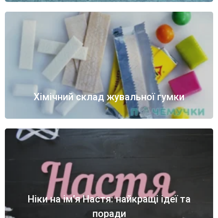
Хімічний склад жувальної гумки
Ніки на ім’я Настя: найкращі ідеї та
поради