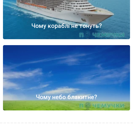
Чому кораблі не тонуть?
Чому небо блакитне?