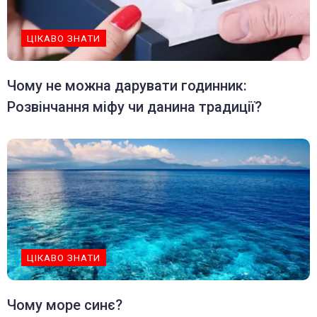
ЦІКАВО ЗНАТИ
Чому не можна дарувати годинник:
Розвінчання міфу чи данина традиції?
ЦІКАВО ЗНАТИ
Чому море синє?