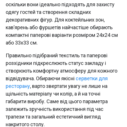
оскільки вони ідеально підходять для захисту
одягу гостей та створення складних
декоративних фігур. Для коктейльних зон,
кав’ярень або фуршетів найчастіше обирають
компактні паперові варіанти розміром 24х24 см
або 33х33 см.
Правильно підібраний текстиль та паперові
розхідники підкреслюють статус закладу і
створюють комфортну атмосферу для кожного
відвідувача. Обираючи якісні
серветки для
ресторану
, варто звертати увагу не лише на
щільність матеріалу чи колір, а й на точні
габарити виробу. Саме від цього параметра
залежить зручність використання під час
трапези та загальний естетичний вигляд
накритого столу.