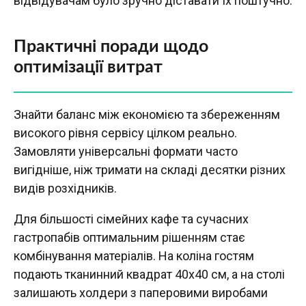
відвідувачам було зручно діставати їх поштучно.
Практичні поради щодо
оптимізації витрат
Знайти баланс між економією та збереженням
високого рівня сервісу цілком реально.
Замовляти універсальні формати часто
вигідніше, ніж тримати на складі десятки різних
видів розхідників.
Для більшості сімейних кафе та сучасних
гастропабів оптимальним рішенням стає
комбінування матеріалів. На коліна гостям
подають тканинний квадрат 40х40 см, а на столі
залишають холдери з паперовими виробами