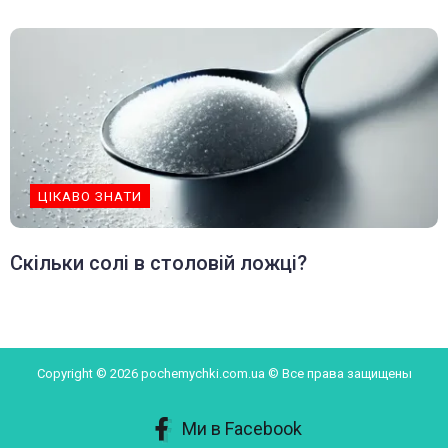
ЦІКАВО ЗНАТИ
Скільки солі в столовій ложці?
Copyright © 2026 pochemychki.com.ua © Все права защищены
Ми в Facebook