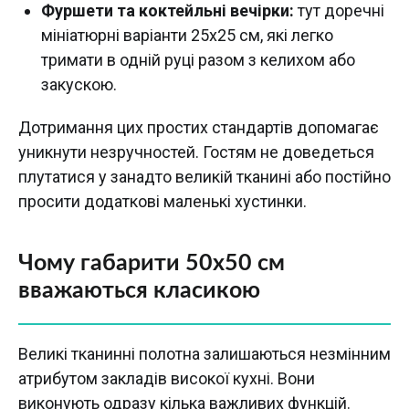
Фуршети та коктейльні вечірки:
тут доречні
мініатюрні варіанти 25х25 см, які легко
тримати в одній руці разом з келихом або
закускою.
Дотримання цих простих стандартів допомагає
уникнути незручностей. Гостям не доведеться
плутатися у занадто великій тканині або постійно
просити додаткові маленькі хустинки.
Чому габарити 50х50 см
вважаються класикою
Великі тканинні полотна залишаються незмінним
атрибутом закладів високої кухні. Вони
виконують одразу кілька важливих функцій.