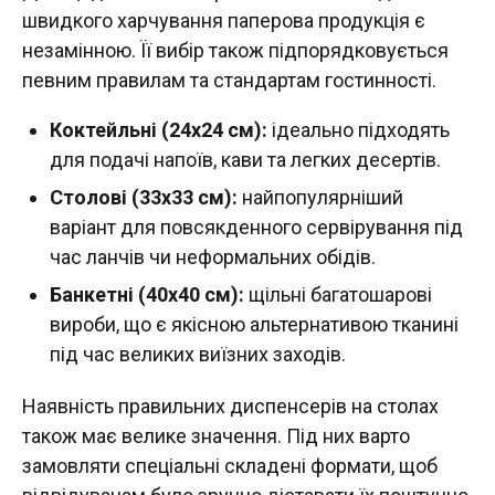
швидкого харчування паперова продукція є
незамінною. Її вибір також підпорядковується
певним правилам та стандартам гостинності.
Коктейльні (24х24 см):
ідеально підходять
для подачі напоїв, кави та легких десертів.
Столові (33х33 см):
найпопулярніший
варіант для повсякденного сервірування під
час ланчів чи неформальних обідів.
Банкетні (40х40 см):
щільні багатошарові
вироби, що є якісною альтернативою тканині
під час великих виїзних заходів.
Наявність правильних диспенсерів на столах
також має велике значення. Під них варто
замовляти спеціальні складені формати, щоб