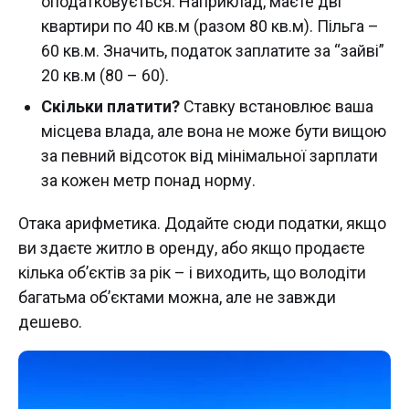
оподатковується. Наприклад, маєте дві
квартири по 40 кв.м (разом 80 кв.м). Пільга –
60 кв.м. Значить, податок заплатите за “зайві”
20 кв.м (80 – 60).
Скільки платити?
Ставку встановлює ваша
місцева влада, але вона не може бути вищою
за певний відсоток від мінімальної зарплати
за кожен метр понад норму.
Отака арифметика. Додайте сюди податки, якщо
ви здаєте житло в оренду, або якщо продаєте
кілька об’єктів за рік – і виходить, що володіти
багатьма об’єктами можна, але не завжди
дешево.