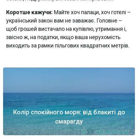
Коротше кажучи:
Майте хоч палаци, хоч готелі –
український закон вам не заважає. Головне –
щоб грошей вистачало на купівлю, утримання і,
звісно ж, на податки, якщо ваша нерухомість
виходить за рамки пільгових квадратних метрів.
Колір спокійного моря: від блакиті до
смарагду