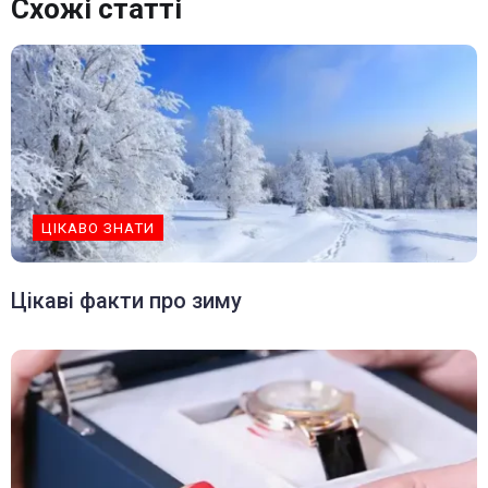
Схожі статті
ЦІКАВО ЗНАТИ
Цікаві факти про зиму