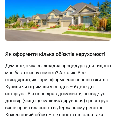
Як оформити кілька об’єктів нерухомості
Думаєте, є якась складна процедура для тих, хто
має багато нерухомості? Аж ніяк! Все
стандартно, як і при оформленні першого житла.
Купили чи отримали у спадок – йдете до
нотаріуса. Він перевіряє документи, посвідчує
договір (якщо це купівля/дарування) і реєструє
ваше право власності в Державному реєстрі.
Кожен новий об’єкт – це просто ще одна така