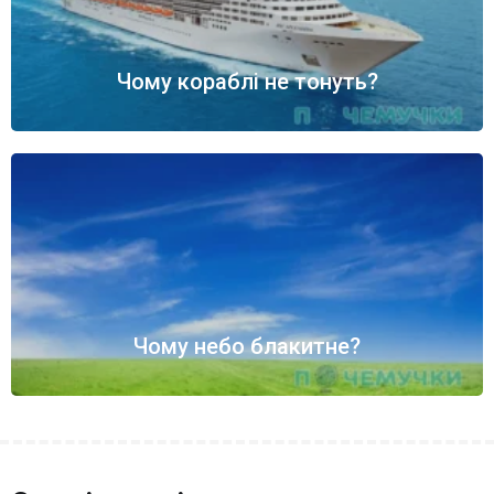
Чому кораблі не тонуть?
Чому небо блакитне?