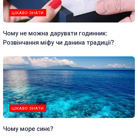
ЦІКАВО ЗНАТИ
Чому не можна дарувати годинник:
Розвінчання міфу чи данина традиції?
ЦІКАВО ЗНАТИ
Чому море синє?