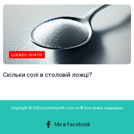
ЦІКАВО ЗНАТИ
Скільки солі в столовій ложці?
Copyright © 2026 pochemychki.com.ua © Все права защищены
Ми в Facebook