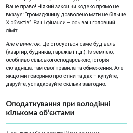
Ваше право! Ніякий закон чи кодекс прямо не
вказує: “громадянину дозволено мати не більше
X об’єктів”. Ваші фінанси – ось ваш головний
ліміт.
Але є виняток:
Це стосується саме будівель
(квартир, будинків, гаражів і т.д.). Із землею,
особливо сільськогосподарською, історія
складніша, там свої правила та обмеження. Але
якщо ми говоримо про стіни та дах – купуйте,
даруйте, успадковуйте скільки завгодно.
Оподаткування при володінні
кількома об’єктами