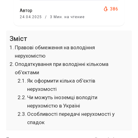
386
Автор
24.04.2025
3 Мин. на чтение
Зміст
Правові обмеження на володіння
нерухомістю
Оподаткування при володінні кількома
об’єктами
Як оформити кілька об’єктів
нерухомості
Чи можуть іноземці володіти
нерухомістю в Україні
Особливості передачі нерухомості у
спадок