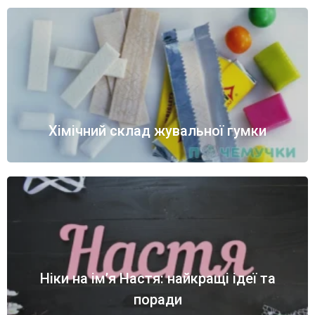
Хімічний склад жувальної гумки
Ніки на ім’я Настя: найкращі ідеї та
поради