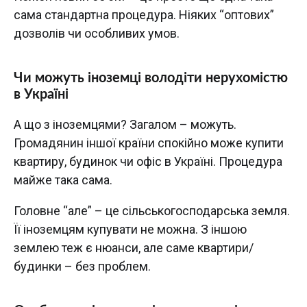
сама стандартна процедура. Ніяких “оптових”
дозволів чи особливих умов.
Чи можуть іноземці володіти нерухомістю
в Україні
А що з іноземцями? Загалом – можуть.
Громадянин іншої країни спокійно може купити
квартиру, будинок чи офіс в Україні. Процедура
майже така сама.
Головне “але” – це сільськогосподарська земля.
Її іноземцям купувати не можна. З іншою
землею теж є нюанси, але саме квартири/
будинки – без проблем.