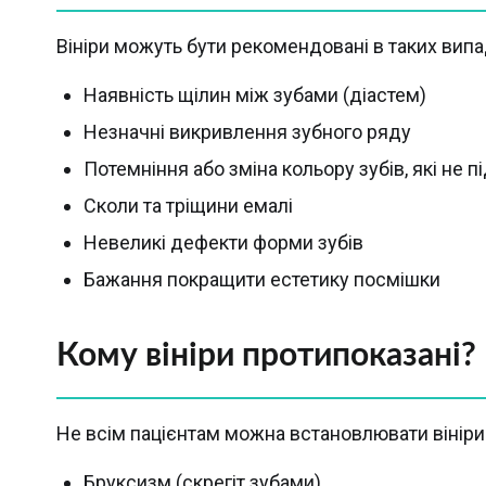
Вініри можуть бути рекомендовані в таких випа
Наявність щілин між зубами (діастем)
Незначні викривлення зубного ряду
Потемніння або зміна кольору зубів, які не
Сколи та тріщини емалі
Невеликі дефекти форми зубів
Бажання покращити естетику посмішки
Кому вініри протипоказані?
Не всім пацієнтам можна встановлювати вініри
Бруксизм (скрегіт зубами)