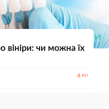
 вініри: чи можна їх
831