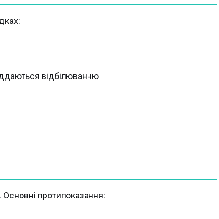
дках:
 піддаються відбілюванню
. Основні протипоказання: