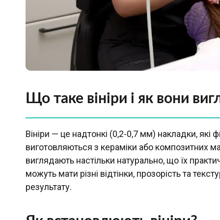
Що таке вініри і як вони ви
Вініри — це надтонкі (0,2-0,7 мм) накладки, які
виготовляються з кераміки або композитних мат
виглядають настільки натурально, що їх практи
можуть мати різні відтінки, прозорість та тек
результату.