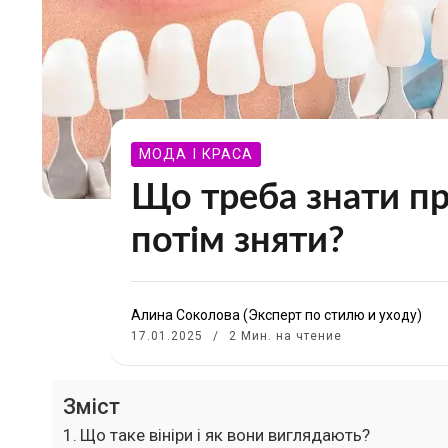
МОДА І КРАСА
Що треба знати про
потім зняти?
Алина Соколова (Эксперт по стилю и уходу)
17.01.2025
2 Мин. на чтение
Зміст
Що таке вініри і як вони виглядають?