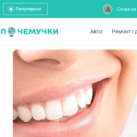
Слова на букву А: Повний список
Популярное
Авто
Ремонт і 