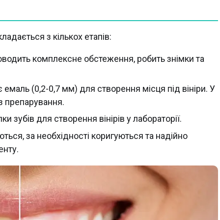
ладається з кількох етапів:
водить комплексне обстеження, робить знімки та
 емаль (0,2-0,7 мм) для створення місця під вініри. У
з препарування.
ки зубів для створення вінірів у лабораторії.
ються, за необхідності коригуються та надійно
енту.