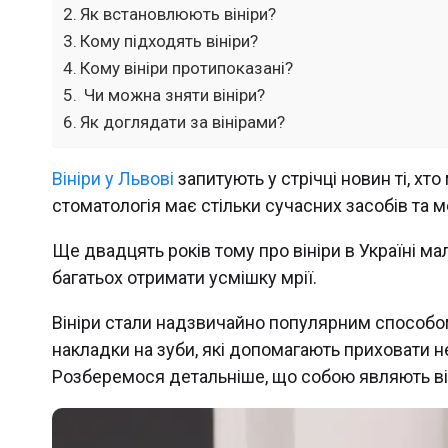
Як встановлюють вініри?
Кому підходять вініри?
Кому вініри протипоказані?
Чи можна зняти вініри?
Як доглядати за вінірами?
Вініри у Львові
запитують у стрічці новин ті, хт
стоматологія має стільки сучасних засобів та 
Ще двадцять років тому про вініри в Україні мал
багатьох отримати усмішку мрії.
Вініри стали надзвичайно популярним способо
накладки на зуби, які допомагають приховати н
Розберемося детальніше, що собою являють віні