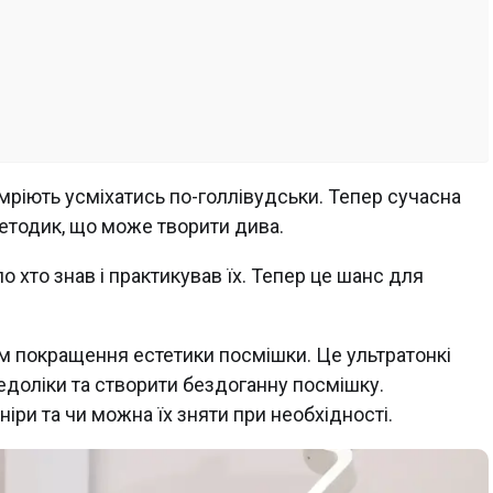
о мріють усміхатись по-голлівудськи. Тепер сучасна
методик, що може творити дива.
о хто знав і практикував їх. Тепер це шанс для
м покращення естетики посмішки. Це ультратонкі
едоліки та створити бездоганну посмішку.
ри та чи можна їх зняти при необхідності.