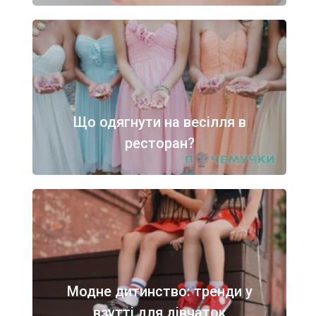
Що одягнути на весілля в
ресторан?
Модне дитинство: тренди у
взутті для дівчаток