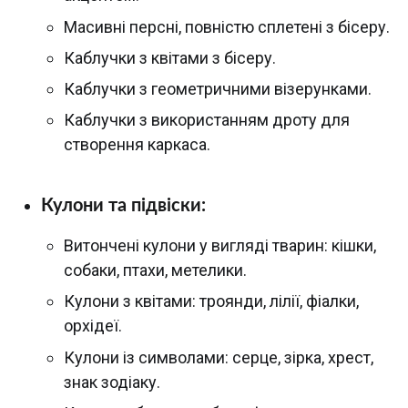
Масивні персні, повністю сплетені з бісеру.
Каблучки з квітами з бісеру.
Каблучки з геометричними візерунками.
Каблучки з використанням дроту для
створення каркаса.
Кулони та підвіски:
Витончені кулони у вигляді тварин: кішки,
собаки, птахи, метелики.
Кулони з квітами: троянди, лілії, фіалки,
орхідеї.
Кулони із символами: серце, зірка, хрест,
знак зодіаку.