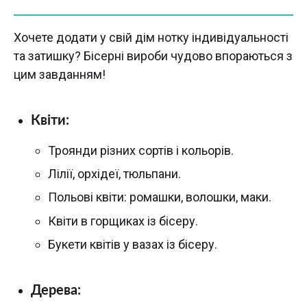
Хочете додати у свій дім нотку індивідуальності
та затишку? Бісерні вироби чудово впораються з
цим завданням!
Квіти:
Троянди різних сортів і кольорів.
Лілії, орхідеї, тюльпани.
Польові квіти: ромашки, волошки, маки.
Квіти в горщиках із бісеру.
Букети квітів у вазах із бісеру.
Дерева: