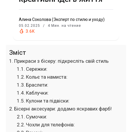
Алина Соколова (Эксперт по стилю и уходу)
05.02.2025
4 Мин. на чтение
3.6K
Зміст
Прикраси з бісеру: підкресліть свій стиль
Сережки:
Кольє та намиста:
Браслети:
Каблучки:
Кулони та підвіски:
Бісерні аксесуари: додамо яскравих фарб!
Сумочки:
Чохли для телефонів: