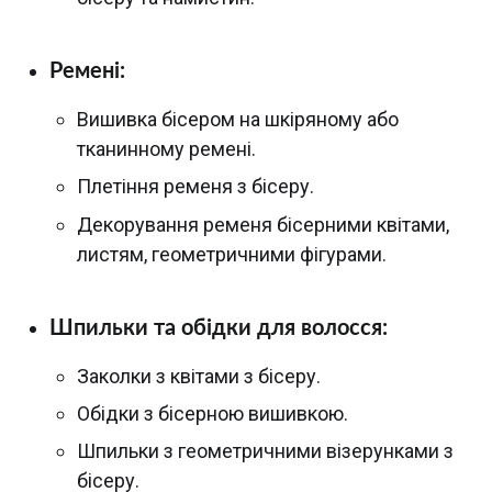
Ремені:
Вишивка бісером на шкіряному або
тканинному ремені.
Плетіння ременя з бісеру.
Декорування ременя бісерними квітами,
листям, геометричними фігурами.
Шпильки та обідки для волосся:
Заколки з квітами з бісеру.
Обідки з бісерною вишивкою.
Шпильки з геометричними візерунками з
бісеру.