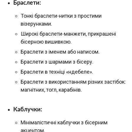
Браслети:
Тонкі браслети-нитки з простими
візерунками.
Широкі браслети-манжети, прикрашені
бісерною вишивкою.
Браслети з іменем або написом.
Браслети з шармами з бісеру.
Браслети в техніці «ндебеле».
Браслети з використанням різних застібок:
магнітних, тогл, карабінів.
Каблучки:
Мінімалістичні каблучки з бісерним
акцентом.