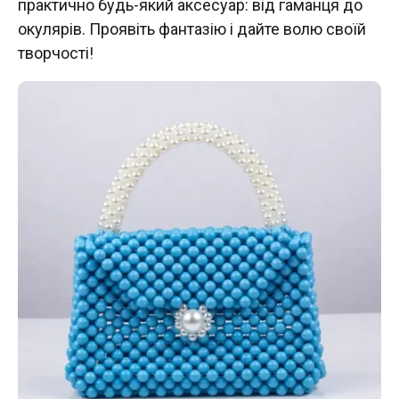
практично будь-який аксесуар: від гаманця до
окулярів. Проявіть фантазію і дайте волю своїй
творчості!