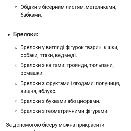
Обідки з бісерним листям, метеликами,
бабками.
Брелоки:
Брелоки у вигляді фігурок тварин: кішки,
собаки, птахи, ведмеді.
Брелоки з квітами: троянди, тюльпани,
ромашки.
Брелоки з фруктами і ягодами: полуниця,
вишня, яблуко.
Брелоки з буквами або цифрами.
Брелоки з геометричними фігурами.
За допомогою бісеру можна прикрасити