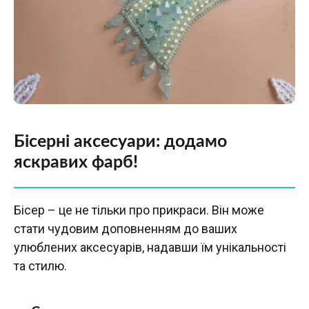
Бісерні аксесуари: додамо
яскравих фарб!
Бісер – це не тільки про прикраси. Він може
стати чудовим доповненням до ваших
улюблених аксесуарів, надавши їм унікальності
та стилю.