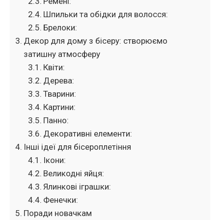
Ремені:
Шпильки та обідки для волосся:
Брелоки:
Декор для дому з бісеру: створюємо
затишну атмосферу
Квіти:
Дерева:
Тварини:
Картини:
Панно:
Декоративні елементи:
Інші ідеї для бісероплетіння
Ікони:
Великодні яйця:
Ялинкові іграшки:
Фенечки:
Поради новачкам