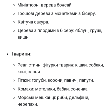
Мініатюрні дерева бонсай.
Грошові дерева з монетками з бісеру.
Квітуча сакура.
Дерева з плодами з бісеру: яблуні, груші,
вишні.
Тварини:
Реалістичні фігурки тварин: кішки, собаки,
коні, слони.
Птахи: голуби, ворони, павичі, папуги.
Комахи: метелики, бабки, сонечка.
Морські мешканці: риби, дельфіни,
черепахи.