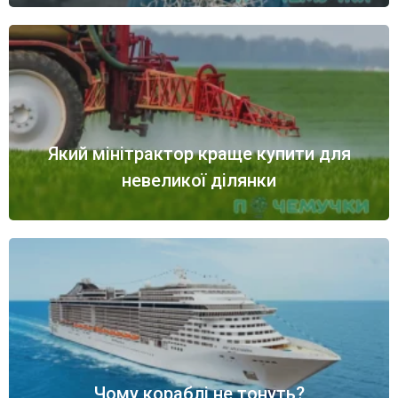
Який мінітрактор краще купити для
невеликої ділянки
Чому кораблі не тонуть?