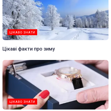
ЦІКАВО ЗНАТИ
Цікаві факти про зиму
ЦІКАВО ЗНАТИ