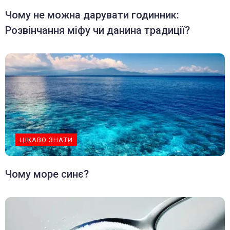
Чому не можна дарувати годинник:
Розвінчання міфу чи данина традиції?
ЦІКАВО ЗНАТИ
Чому море синє?