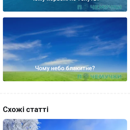
Чому небо блакитне?
Схожі статті