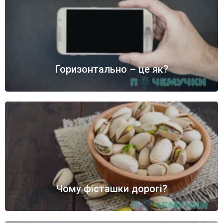
Горизонтально – це як?
Чому фісташки дорогі?