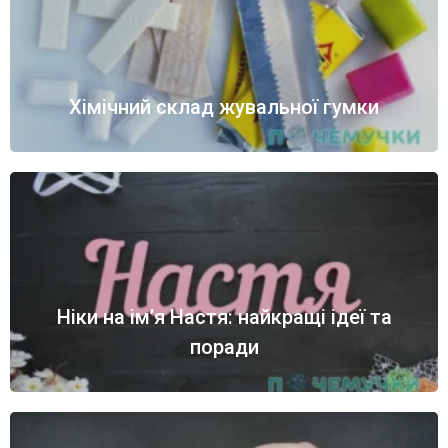
Хімічний склад жувальної гумки
Ніки на ім’я Настя: найкращі ідеї та
поради