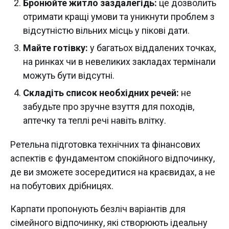
Бронюйте житло заздалегідь:
це дозволить
отримати кращі умови та уникнути проблем з
відсутністю вільних місць у пікові дати.
Майте готівку:
у багатьох віддалених точках,
на ринках чи в невеликих закладах термінали
можуть бути відсутні.
Складіть список необхідних речей:
не
забудьте про зручне взуття для походів,
аптечку та теплі речі навіть влітку.
Ретельна підготовка технічних та фінансових
аспектів є фундаментом спокійного відпочинку,
де ви зможете зосередитися на краєвидах, а не
на побутових дрібницях.
Карпати пропонують безліч варіантів для
сімейного відпочинку, які створюють ідеальну