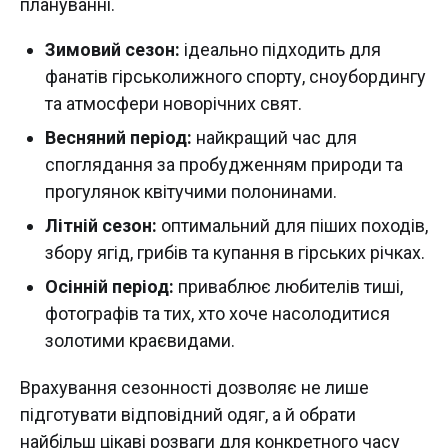
плануванні.
Зимовий сезон:
ідеально підходить для
фанатів гірськолижного спорту, сноубордингу
та атмосфери новорічних свят.
Весняний період:
найкращий час для
споглядання за пробудженням природи та
прогулянок квітучими полонинами.
Літній сезон:
оптимальний для піших походів,
збору ягід, грибів та купання в гірських річках.
Осінній період:
приваблює любителів тиші,
фотографів та тих, хто хоче насолодитися
золотими краєвидами.
Врахування сезонності дозволяє не лише
підготувати відповідний одяг, а й обрати
найбільш цікаві розваги для конкретного часу