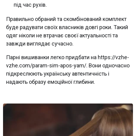
під час рухів.
Правильно обраний та скомбінований комплект
буде радувати своїх власників довгі роки. Такий
одяг ніколи не втрачає своєї актуальності та
завжди виглядає сучасно.
Парні вишиванки легко придбати на https://vzhe-
vzhe.com/param-sim-apos-yam/. Вони одночасно
підкреслюють українську автентичність і
надають образу емоційної глибини.