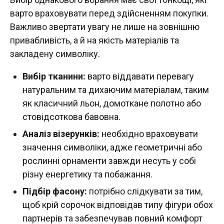
варто враховувати перед здійсненням покупки.
Важливо звертати увагу не лише на зовнішню
привабливість, а й на якість матеріалів та
закладену символіку.
Вибір тканини:
варто віддавати перевагу
натуральним та дихаючим матеріалам, таким
як класичний льон, домоткане полотно або
стовідсоткова бавовна.
Аналіз візерунків:
необхідно враховувати
значення символіки, адже геометричні або
рослинні орнаменти завжди несуть у собі
різну енергетику та побажання.
Підбір фасону:
потрібно слідкувати за тим,
щоб крій сорочок відповідав типу фігури обох
партнерів та забезпечував повний комфорт