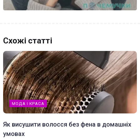
Схожі статті
МОДА І КРАСА
Як висушити волосся без фена в домашніх
умовах