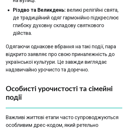
на вулиці.
Різдво та Великдень:
великі релігійні свята,
де традиційний одяг гармонійно підкреслює
глибоку духовну складову святкового
дійства.
Одягаючи однакове вбрання на такі події, пара
відкрито заявляє про свою приналежність до
української культури. Це завжди виглядає
надзвичайно урочисто та доречно.
Особисті урочистості та сімейні
події
Важливі життєві етапи часто супроводжуються
особливим дрес-кодом, який ретельно