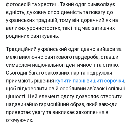
фотосесій та хрестин. Такий одяг символізує
єдність, духовну спорідненість та повагу до
українських традицій, тому він доречний як на
великих урочистостях, так і під час затишних
родинних святкувань.
Традиційний український одяг давно вийшов за
межі виключно святкового гардероба, ставши
символом національної ідентичності та стилю.
Сьогодні багато закоханих пар та подружжя
приймають рішення
купити парні вишиті сорочки
,
щоб підкреслити свій особливий зв’язок і спільні
цінності. Цей елемент одягу дозволяє створити
надзвичайно гармонійний образ, який завжди
привертає увагу та викликає захоплення в
оточуючих.