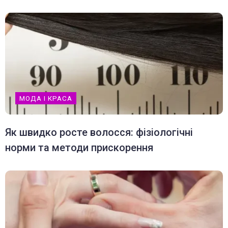
МОДА І КРАСА
Як швидко росте волосся: фізіологічні
норми та методи прискорення