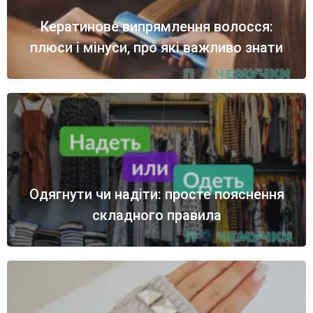
Кератинове випрямлення волосся:
плюси і мінуси, про які важливо знати
Одягнути чи надіти: просте пояснення
складного правила