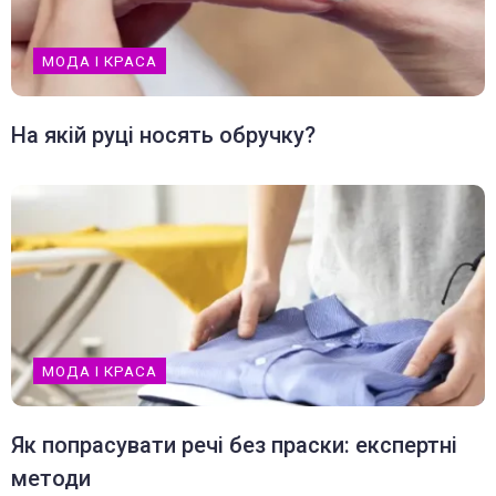
МОДА І КРАСА
На якій руці носять обручку?
МОДА І КРАСА
Як попрасувати речі без праски: експертні
методи