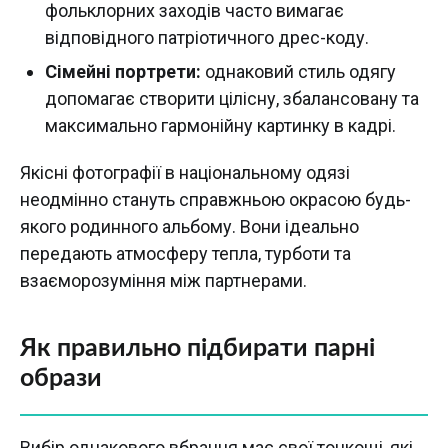
фольклорних заходів часто вимагає
відповідного патріотичного дрес-коду.
Сімейні портрети:
однаковий стиль одягу
допомагає створити цілісну, збалансовану та
максимально гармонійну картинку в кадрі.
Якісні фотографії в національному одязі
неодмінно стануть справжньою окрасою будь-
якого родинного альбому. Вони ідеально
передають атмосферу тепла, турботи та
взаєморозуміння між партнерами.
Як правильно підбирати парні
образи
Вибір однакового вбрання має свої тонкощі, які