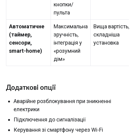
кнопки/
пульта
Автоматичне
Максимальна
Вища вартість,
(таймер,
зручність,
складніша
сенсори,
інтеграція у
установка
smart-home)
«розумний
дім»
Додаткові опції
Аварійне розблокування при зникненні
електрики
Підключення до сигналізації
Керування зі смартфону через Wi-Fi