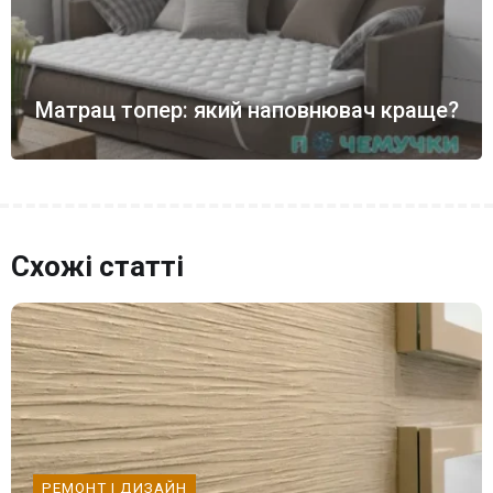
Матрац топер: який наповнювач краще?
Схожі статті
РЕМОНТ І ДИЗАЙН