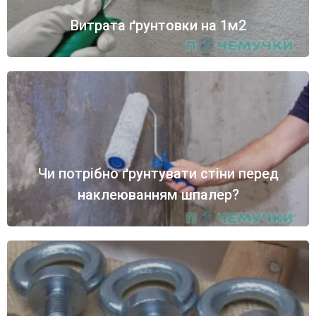
Витрата ґрунтовки на 1м2
Чи потрібно ґрунтувати стіни перед
наклеюванням шпалер?