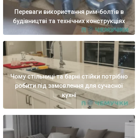
Переваги використання рим-болтів в
будівництві та технічних конструкціях
Чому стільниці та барні стійки потрібно
робити під замовлення для сучасної
кухні