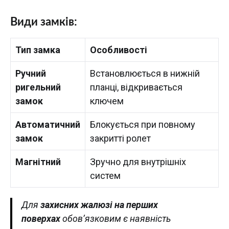
Види замків:
Тип замка
Особливості
Ручний
Встановлюється в нижній
ригельний
планці, відкривається
замок
ключем
Автоматичний
Блокується при повному
замок
закритті ролет
Магнітний
Зручно для внутрішніх
систем
Для
захисних жалюзі на перших
поверхах
обов’язковим є наявність