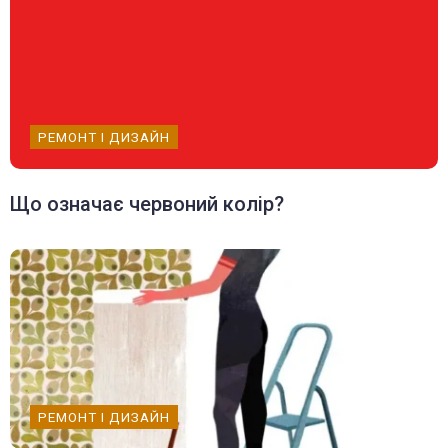
РЕМОНТ І ДИЗАЙН
Що означає червоний колір?
РЕМОНТ І ДИЗАЙН