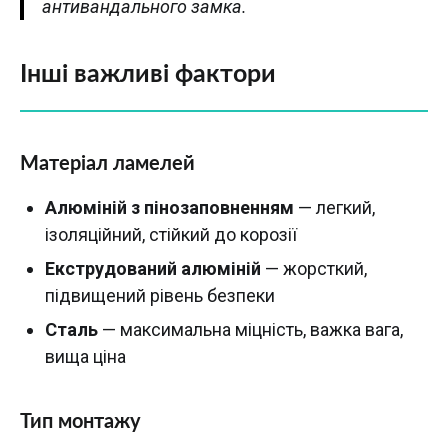
антивандального замка.
Інші важливі фактори
Матеріал ламелей
Алюміній з пінозаповненням
— легкий,
ізоляційний, стійкий до корозії
Екструдований алюміній
— жорсткий,
підвищений рівень безпеки
Сталь
— максимальна міцність, важка вага,
вища ціна
Тип монтажу