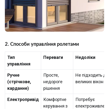
2. Способи управління ролетами
Тип
Переваги
Недоліки
управління
Ручне
Просте,
Не підходить дл
(стрічкове,
недороге
великих вікон
карданне)
рішення
Електропривід
Комфортне
Потребує
керування з
електроживлен