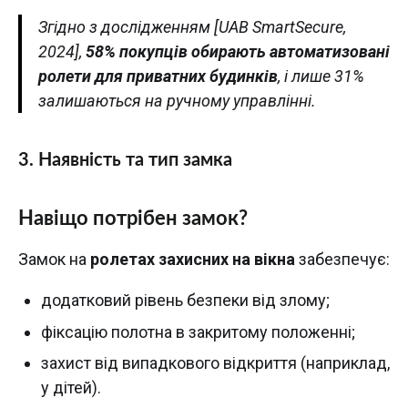
Згідно з дослідженням [UAB SmartSecure,
2024],
58% покупців обирають автоматизовані
ролети для приватних будинків
, і лише 31%
залишаються на ручному управлінні.
3. Наявність та тип замка
Навіщо потрібен замок?
Замок на
ролетах захисних на вікна
забезпечує:
додатковий рівень безпеки від злому;
фіксацію полотна в закритому положенні;
захист від випадкового відкриття (наприклад,
у дітей).