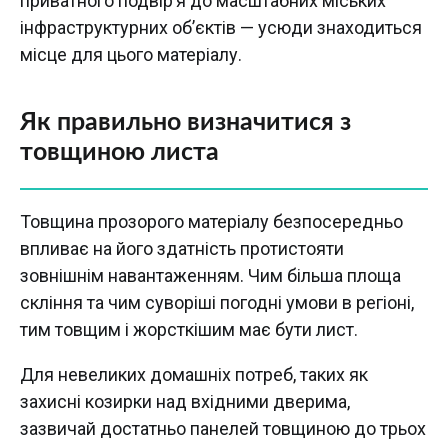
приватного подвір’я до масштабних міських
інфраструктурних об’єктів — усюди знаходиться
місце для цього матеріалу.
Як правильно визначитися з
товщиною листа
Товщина прозорого матеріалу безпосередньо
впливає на його здатність протистояти
зовнішнім навантаженням. Чим більша площа
скління та чим суворіші погодні умови в регіоні,
тим товщим і жорсткішим має бути лист.
Для невеликих домашніх потреб, таких як
захисні козирки над вхідними дверима,
зазвичай достатньо панелей товщиною до трьох