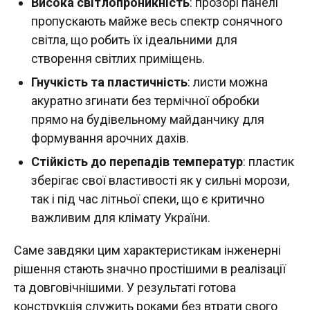
Висока світлопроникність
: прозорі панелі
пропускають майже весь спектр сонячного
світла, що робить їх ідеальними для
створення світлих приміщень.
Гнучкість та пластичність
: листи можна
акуратно згинати без термічної обробки
прямо на будівельному майданчику для
формування арочних дахів.
Стійкість до перепадів температур
: пластик
зберігає свої властивості як у сильні морози,
так і під час літньої спеки, що є критично
важливим для клімату України.
Саме завдяки цим характеристикам інженерні
рішення стають значно простішими в реалізації
та довговічнішими. У результаті готова
конструкція служить роками без втрати свого