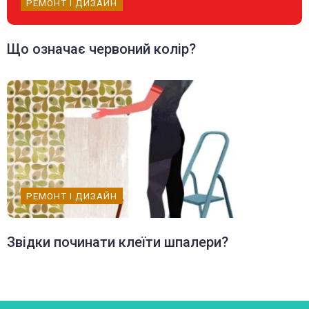
РЕМОНТ І ДИЗАЙН
Що означає червоний колір?
РЕМОНТ І ДИЗАЙН
Звідки починати клеїти шпалери?