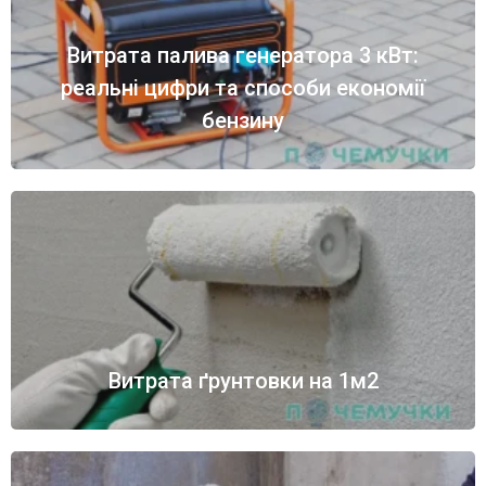
Витрата палива генератора 3 кВт:
реальні цифри та способи економії
бензину
Витрата ґрунтовки на 1м2