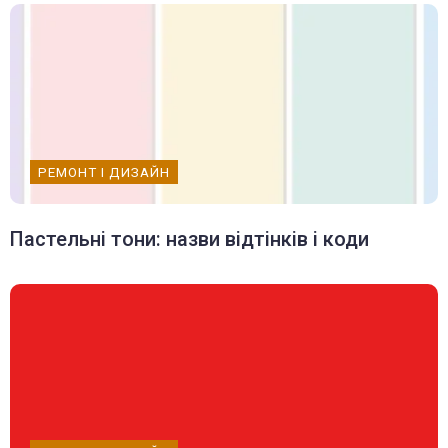
РЕМОНТ І ДИЗАЙН
Пастельні тони: назви відтінків і коди