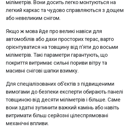
міліметрів. Вони досить легко монтуються на
легкий каркас та чудово справляються з дощем
або невеликим снігом.
Якщо ж мова йде про великі навіси для
автомобілів або дахи просторих терас, варто
орієнтуватися на товщину від п’яти до восьми
міліметрів. Такі параметри гарантують, що
покриття витримає сильні пориви вітру та
масивні снігові шапки взимку.
Для спеціалізованих об’єктів з підвищеними
вимогами до безпеки експерти обирають панелі
товщиною від десяти міліметрів і більше. Саме
вони здатні зупинити важкий камінь або навіть
витримати більш серйозні цілеспрямовані
механічні впливи.