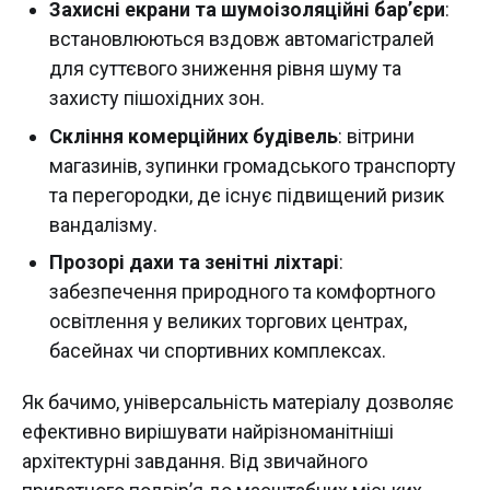
Захисні екрани та шумоізоляційні бар’єри
:
встановлюються вздовж автомагістралей
для суттєвого зниження рівня шуму та
захисту пішохідних зон.
Скління комерційних будівель
: вітрини
магазинів, зупинки громадського транспорту
та перегородки, де існує підвищений ризик
вандалізму.
Прозорі дахи та зенітні ліхтарі
:
забезпечення природного та комфортного
освітлення у великих торгових центрах,
басейнах чи спортивних комплексах.
Як бачимо, універсальність матеріалу дозволяє
ефективно вирішувати найрізноманітніші
архітектурні завдання. Від звичайного