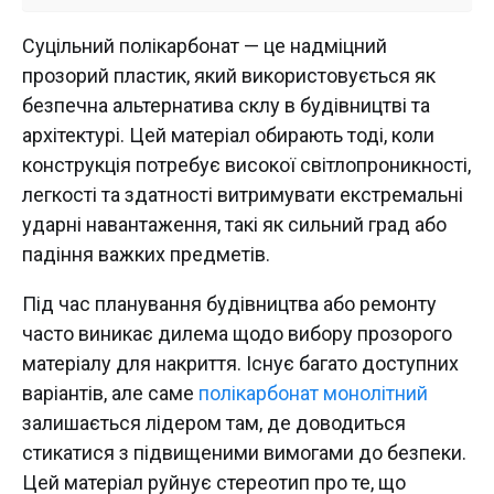
Суцільний полікарбонат — це надміцний
прозорий пластик, який використовується як
безпечна альтернатива склу в будівництві та
архітектурі. Цей матеріал обирають тоді, коли
конструкція потребує високої світлопроникності,
легкості та здатності витримувати екстремальні
ударні навантаження, такі як сильний град або
падіння важких предметів.
Під час планування будівництва або ремонту
часто виникає дилема щодо вибору прозорого
матеріалу для накриття. Існує багато доступних
варіантів, але саме
полікарбонат монолітний
залишається лідером там, де доводиться
стикатися з підвищеними вимогами до безпеки.
Цей матеріал руйнує стереотип про те, що