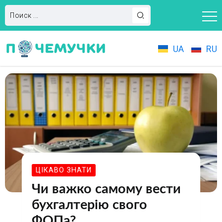
UA
RU
ЦІКАВО ЗНАТИ
Чи важко самому вести
бухгалтерію свого
ФОПа?