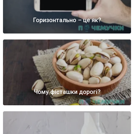
Горизонтально – це як?
Чому фісташки дорогі?