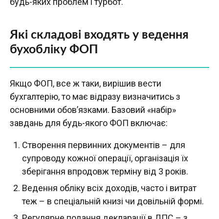
будь-яких проблем і турбот.
Які складові входять у ведення
бухобліку ФОП
Якщо ФОП, все ж таки, вирішив вести
бухгалтерію, то має відразу визначитись з
основними обов’язками. Базовий «набір»
завдань для будь-якого ФОП включає:
Створення первинних документів – для
супроводу кожної операції, організація їх
зберігання впродовж терміну від 3 років.
Ведення обліку всіх доходів, часто і витрат
теж – в спеціальній книзі чи довільній формі.
Регулярне подання декларації в ДПС – з