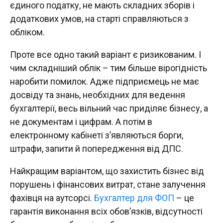
єдиного податку, не мають складних зборів і
додаткових умов, на старті справляються з
обліком.
Проте все одно такий варіант є ризикованим. І
чим складніший облік – тим більше вірогідність
наробити помилок. Адже підприємець не має
досвіду та знань, необхідних для ведення
бухгалтерії, весь вільний час приділяє бізнесу, а
не документам і цифрам. А потім в
електронному кабінеті з’являються борги,
штрафи, запити й попередження від ДПС.
Найкращим варіантом, що захистить бізнес від
порушень і фінансових витрат, стане залучення
фахівця на аутсорсі.
Бухгалтер для ФОП
– це
гарантія виконання всіх обов’язків, відсутності