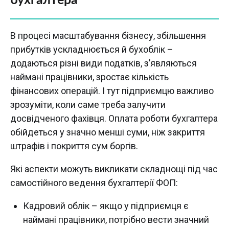
бухгалтера
В процесі масштабування бізнесу, збільшення
прибутків ускладнюється й бухоблік –
додаються різні види податків, з’являються
наймані працівники, зростає кількість
фінансових операцій. І тут підприємцю важливо
зрозуміти, коли саме треба залучити
досвідченого фахівця. Оплата роботи бухгалтера
обійдеться у значно менші суми, ніж закриття
штрафів і покриття сум боргів.
Які аспекти можуть викликати складнощі під час
самостійного ведення бухгалтерії ФОП:
Кадровий облік – якщо у підприємця є
наймані працівники, потрібно вести значний