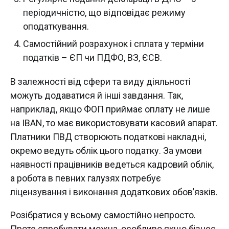
періодичністю, що відповідає режиму
оподаткування.
Самостійний розрахунок і сплата у терміни
податків – ЄП чи ПДФО, ВЗ, ЄСВ.
В залежності від сфери та виду діяльності
можуть додаватися й інші завдання. Так,
наприклад, якщо ФОП приймає оплату не лише
на IBAN, то має використовувати касовий апарат.
Платники ПВД створюють податкові накладні,
окремо ведуть облік цього податку. За умови
наявності працівників ведеться кадровий облік,
а робота в певних галузях потребує
ліцензування і виконання додаткових обов’язків.
Розібратися у всьому самостійно непросто.
Проте спробувати можна, особливо якщо бізнес