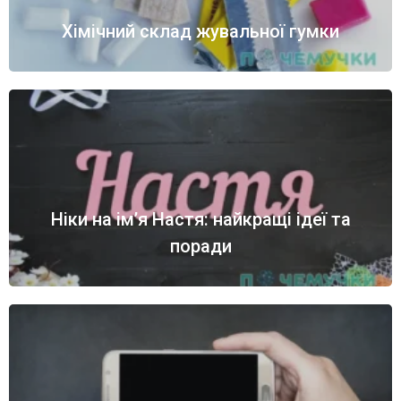
Хімічний склад жувальної гумки
Ніки на ім’я Настя: найкращі ідеї та
поради