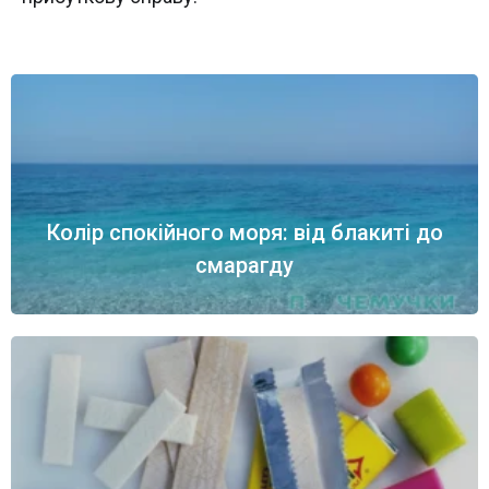
Колір спокійного моря: від блакиті до
смарагду