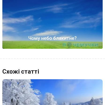
Чому небо блакитне?
Схожі статті