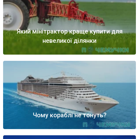
Який мінітрактор краще купити для
невеликої ділянки
Чому кораблі не тонуть?