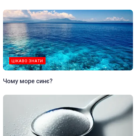
ЦІКАВО ЗНАТИ
Чому море синє?