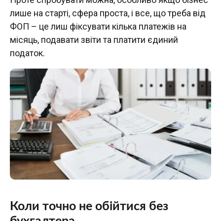
лише на старті, сфера проста, і все, що треба від
ФОП – це лиш фіксувати кілька платежів на
місяць, подавати звіти та платити єдиний
податок.
Коли точно не обійтися без