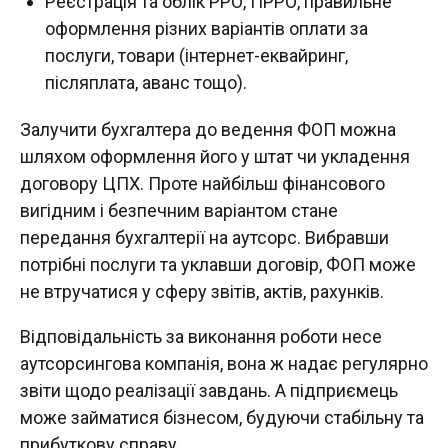
Реєстрація та облік РРО, ПРРО, правильне
оформлення різних варіантів оплати за
послуги, товари (інтернет-еквайринг,
післяплата, аванс тощо).
Залучити бухгалтера до ведення ФОП можна
шляхом оформлення його у штат чи укладення
договору ЦПХ. Проте найбільш фінансового
вигідним і безпечним варіантом стане
передання бухгалтерії на аутсорс. Вибравши
потрібні послуги та уклавши договір, ФОП може
не втручатися у сферу звітів, актів, рахунків.
Відповідальність за виконання роботи несе
аутсорсингова компанія, вона ж надає регулярно
звіти щодо реалізації завдань. А підприємець
може займатися бізнесом, будуючи стабільну та
прибуткову справу.