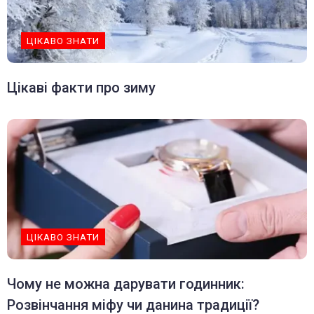
ЦІКАВО ЗНАТИ
Цікаві факти про зиму
ЦІКАВО ЗНАТИ
Чому не можна дарувати годинник:
Розвінчання міфу чи данина традиції?