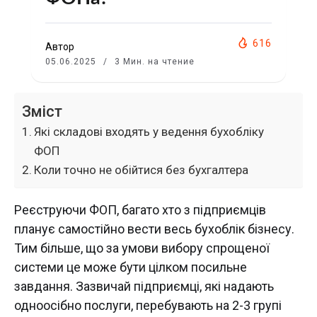
616
Автор
05.06.2025
3 Мин. на чтение
Зміст
Які складові входять у ведення бухобліку
ФОП
Коли точно не обійтися без бухгалтера
Реєструючи ФОП, багато хто з підприємців
планує самостійно вести весь бухоблік бізнесу.
Тим більше, що за умови вибору спрощеної
системи це може бути цілком посильне
завдання. Зазвичай підприємці, які надають
одноосібно послуги, перебувають на 2-3 групі