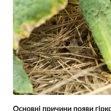
Основні причини появи гірко