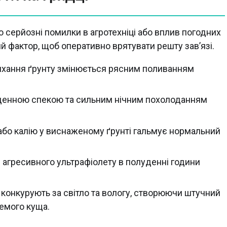
 серйозні помилки в агротехніці або вплив погодних
й фактор, щоб оперативно врятувати решту зав’язі.
сихання ґрунту змінюється рясним поливанням
ж денною спекою та сильним нічним похолоданням
 або калію у виснаженому ґрунті гальмує нормальний
 агресивного ультрафіолету в полуденні години
и конкурують за світло та вологу, створюючи штучний
емого куща.