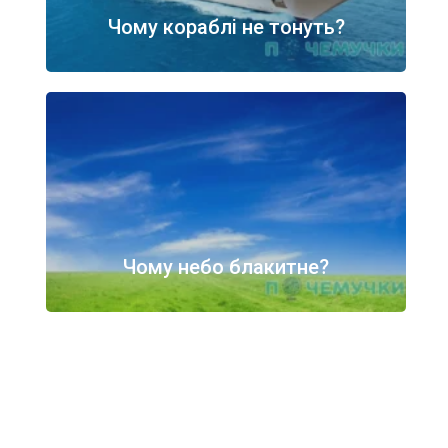
Чому кораблі не тонуть?
Чому небо блакитне?