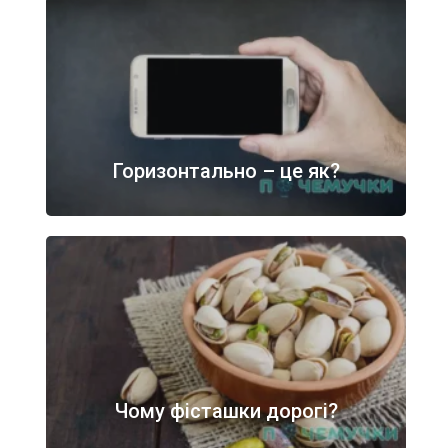
Горизонтально – це як?
Чому фісташки дорогі?