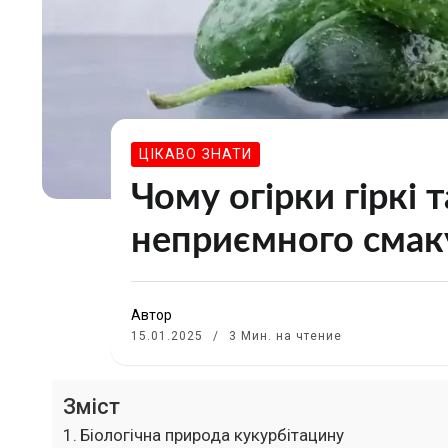
ЦІКАВО ЗНАТИ
Чому огірки гіркі 
неприємного смаку
Автор
15.01.2025
3 Мин. на чтение
Зміст
Біологічна природа кукурбітацину