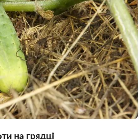
ти на грядці