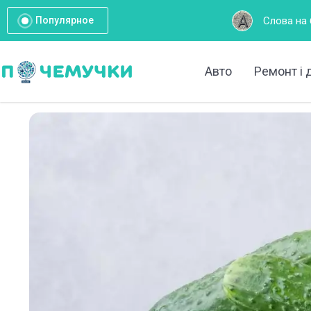
Слова на букву А: Повний список дл
Популярное
Авто
Ремонт і 