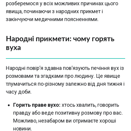
розберемося у всіх можливих причинах цього
явища, починаючи з народних прикмет і
закінчуючи медичними поясненнями.
Народні прикмети: чому горять
вуха
Народні повір’я здавна пов’язують печіння вух із
розмовами та згадками про людину. Це явище
тлумачиться по-різному залежно від дня тижня і
часу доби.
Горить праве вухо:
хтось хвалить, говорить
правду або веде позитивну розмову про вас.
Можливо, незабаром ви отримаєте хороші
новини.