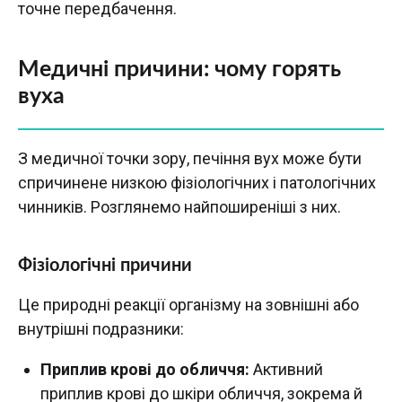
точне передбачення.
Медичні причини: чому горять
вуха
З медичної точки зору, печіння вух може бути
спричинене низкою фізіологічних і патологічних
чинників. Розглянемо найпоширеніші з них.
Фізіологічні причини
Це природні реакції організму на зовнішні або
внутрішні подразники:
Приплив крові до обличчя:
Активний
приплив крові до шкіри обличчя, зокрема й