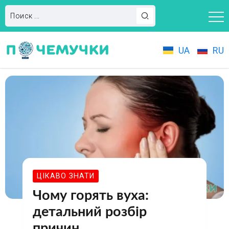
UA
RU
ЦІКАВО ЗНАТИ
Чому горять вуха:
детальний розбір
причин