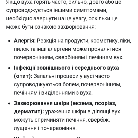
Якщо вуха горять часто, сильно, довго або це
супроводжується іншими симптомами,
необхідно звернути на це увагу, оскільки це
може бути ознакою захворювання:
Алергія:
Реакція на продукти, косметику, ліки,
пилок та інші алергени може проявлятися
почервонінням, свербінням і печінням вух.
Інфекції зовнішнього і середнього вуха
(отит):
Запальні процеси у вусі часто
супроводжуються болем, почервонінням,
печінням і виділеннями з вуха.
Захворювання шкіри (екзема, псоріаз,
дерматит):
ураження шкіри в ділянці вух
можуть спричиняти печіння, свербіж,
лущення і почервоніння.