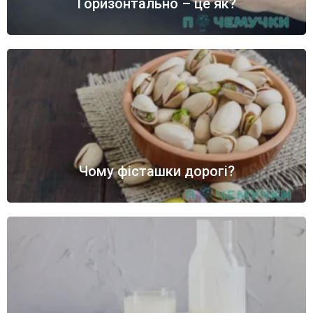
Горизонтально – це як?
Чому фісташки дорогі?