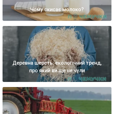
Чому скисає молоко?
Деревна шерсть: екологічний тренд,
про який ви ще не чули