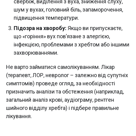
свербіж, виділення з вуха, зниження слуху,
шум у вухах, головний біль, запаморочення,
підвищення температури.
Підозра на хворобу:
Якщо ви припускаєте,
що «горіння» вух пов’язане з алергією,
інфекцією, проблемами з хребтом або іншими
захворюваннями.
Не варто займатися самолікуванням. Лікар
(терапевт, ЛОР, невролог – залежно від супутніх
симптомів) проведе огляд, за необхідності
призначить аналізи та обстеження (наприклад,
загальний аналіз крові, аудіограму, рентген
шийного відділу хребта) і підбере правильне
лікування.