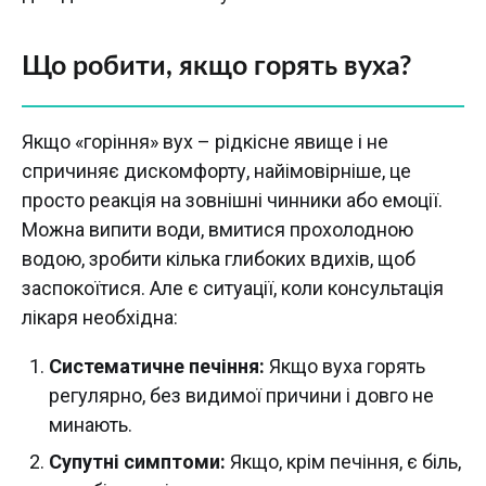
Що робити, якщо горять вуха?
Якщо «горіння» вух – рідкісне явище і не
спричиняє дискомфорту, найімовірніше, це
просто реакція на зовнішні чинники або емоції.
Можна випити води, вмитися прохолодною
водою, зробити кілька глибоких вдихів, щоб
заспокоїтися. Але є ситуації, коли консультація
лікаря необхідна:
Систематичне печіння:
Якщо вуха горять
регулярно, без видимої причини і довго не
минають.
Супутні симптоми:
Якщо, крім печіння, є біль,