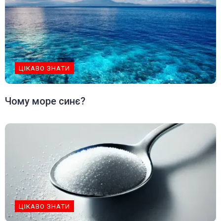
ЦІКАВО ЗНАТИ
Чому море синє?
ЦІКАВО ЗНАТИ