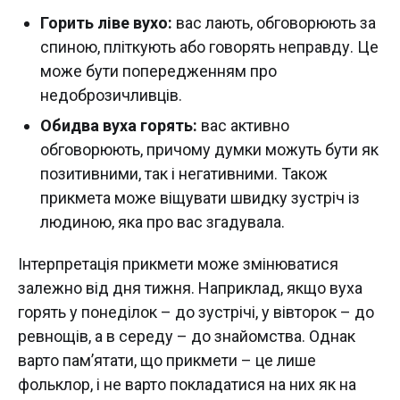
Горить ліве вухо:
вас лають, обговорюють за
спиною, пліткують або говорять неправду. Це
може бути попередженням про
недоброзичливців.
Обидва вуха горять:
вас активно
обговорюють, причому думки можуть бути як
позитивними, так і негативними. Також
прикмета може віщувати швидку зустріч із
людиною, яка про вас згадувала.
Інтерпретація прикмети може змінюватися
залежно від дня тижня. Наприклад, якщо вуха
горять у понеділок – до зустрічі, у вівторок – до
ревнощів, а в середу – до знайомства. Однак
варто пам’ятати, що прикмети – це лише
фольклор, і не варто покладатися на них як на