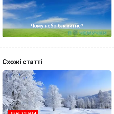
Чому небо блакитне?
Схожі статті
ЦІКАВО ЗНАТИ