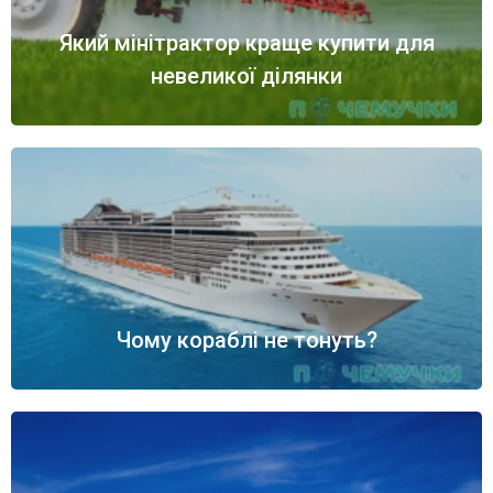
Який мінітрактор краще купити для
невеликої ділянки
Чому кораблі не тонуть?