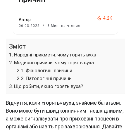
4.2K
Автор
06.03.2025
3 Мин. на чтение
Зміст
Народні прикмети: чому горять вуха
Медичні причини: чому горять вуха
Фізіологічні причини
Патологічні причини
Що робити, якщо горять вуха?
Відчуття, коли «горять» вуха, знайоме багатьом.
Воно може бути швидкоплинним і нешкідливим,
а може сигналізувати про приховані процеси в
організмі або навіть про захворювання. Давайте