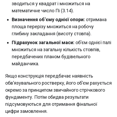
зводиться у квадрат і множиться на
математичне число Пі (3.14).
Визначення об’єму однієї опори:
отримана
площа перерізу множиться на робочу
глибину закладання (висоту стовпа).
Підрахунок загальної маси:
об’єм однієї палі
множиться на загальну кількість стовпів,
передбачених планом будівельного
майданчика.
Якщо конструкція передбачає наявність
обв’язувального ростверку, його об’єм рахується
окремо за принципом звичайного стрічкового
фундаменту. Потім обидва результати
підсумовуються для отримання фінальної
цифри замовлення.