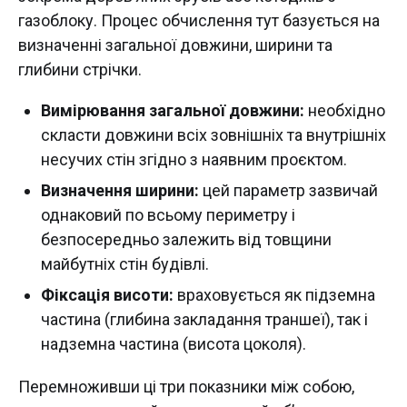
газоблоку. Процес обчислення тут базується на
визначенні загальної довжини, ширини та
глибини стрічки.
Вимірювання загальної довжини:
необхідно
скласти довжини всіх зовнішніх та внутрішніх
несучих стін згідно з наявним проєктом.
Визначення ширини:
цей параметр зазвичай
однаковий по всьому периметру і
безпосередньо залежить від товщини
майбутніх стін будівлі.
Фіксація висоти:
враховується як підземна
частина (глибина закладання траншеї), так і
надземна частина (висота цоколя).
Перемноживши ці три показники між собою,