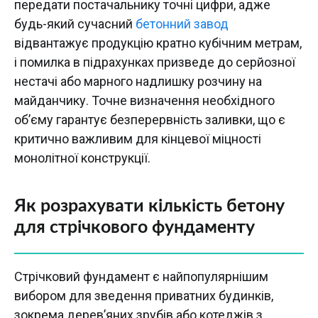
передати постачальнику точні цифри, адже
будь-який сучасний
бетонний завод
відвантажує продукцію кратно кубічним метрам,
і помилка в підрахунках призведе до серйозної
нестачі або марного надлишку розчину на
майданчику. Точне визначення необхідного
об’єму гарантує безперервність заливки, що є
критично важливим для кінцевої міцності
монолітної конструкції.
Як розрахувати кількість бетону
для стрічкового фундаменту
Стрічковий фундамент є найпопулярнішим
вибором для зведення приватних будинків,
зокрема дерев’яних зрубів або котеджів з