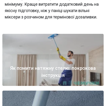
мінімуму. Краще витратити додатковий день на
якісну підготовку, ніж у паніці шукати вільні
міксери з розчином для термінової дозаливки.
Як помити натяжну стелю: покрокова
інструкція