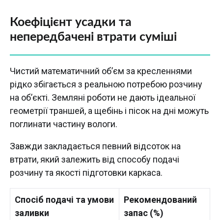
Коефіцієнт усадки та
непередбачені втрати суміші
Чистий математичний об’єм за кресленнями
рідко збігається з реальною потребою розчину
на об’єкті. Земляні роботи не дають ідеальної
геометрії траншей, а щебінь і пісок на дні можуть
поглинати частину вологи.
Завжди закладається певний відсоток на
втрати, який залежить від способу подачі
розчину та якості підготовки каркаса.
Спосіб подачі та умови
Рекомендований
заливки
запас (%)