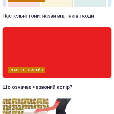
Пастельні тони: назви відтінків і коди
РЕМОНТ І ДИЗАЙН
Що означає червоний колір?