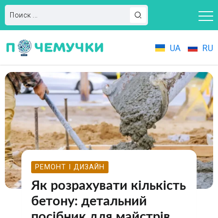
UA
RU
РЕМОНТ І ДИЗАЙН
Як розрахувати кількість
бетону: детальний
посібник для майстрів