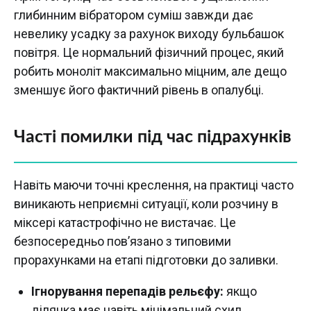
глибинним вібратором суміш завжди дає
невелику усадку за рахунок виходу бульбашок
повітря. Це нормальний фізичний процес, який
робить моноліт максимально міцним, але дещо
зменшує його фактичний рівень в опалубці.
Часті помилки під час підрахунків
Навіть маючи точні креслення, на практиці часто
виникають неприємні ситуації, коли розчину в
міксері катастрофічно не вистачає. Це
безпосередньо пов’язано з типовими
прорахунками на етапі підготовки до заливки.
Ігнорування перепадів рельєфу:
якщо
ділянка має навіть мінімальний схил,