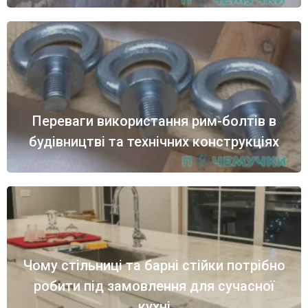
Переваги використання рим-болтів в
будівництві та технічних конструкціях
Чому стільниці та барні стійки потрібно
робити під замовлення для сучасної
кухні