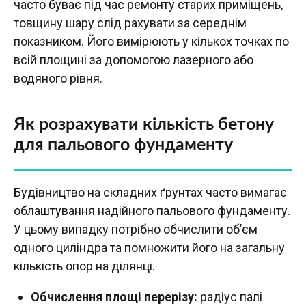
часто буває під час ремонту старих приміщень,
товщину шару слід рахувати за середнім
показником. Його вимірюють у кількох точках по
всій площині за допомогою лазерного або
водяного рівня.
Як розрахувати кількість бетону
для пальового фундаменту
Будівництво на складних ґрунтах часто вимагає
облаштування надійного пальового фундаменту.
У цьому випадку потрібно обчислити об’єм
одного циліндра та помножити його на загальну
кількість опор на ділянці.
Обчислення площі перерізу:
радіус палі