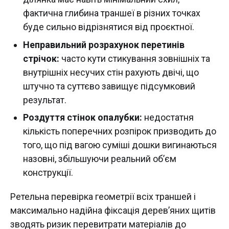
фактична глибина траншеї в різних точках
буде сильно відрізнятися від проєктної.
Неправильний розрахунок перетинів
стрічок:
часто кути стикування зовнішніх та
внутрішніх несучих стін рахують двічі, що
штучно та суттєво завищує підсумковий
результат.
Роздуття стінок опалубки:
недостатня
кількість поперечних розпірок призводить до
того, що під вагою суміші дошки вигинаються
назовні, збільшуючи реальний об’єм
конструкції.
Ретельна перевірка геометрії всіх траншей і
максимально надійна фіксація дерев’яних щитів
зводять ризик перевитрати матеріалів до