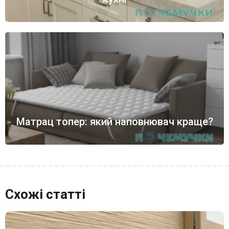
Матрац топер: який наповнювач краще?
Схожі статті