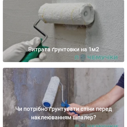
Витрата ґрунтовки на 1м2
Чи потрібно ґрунтувати стіни перед
наклеюванням шпалер?