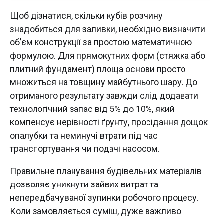
Щоб дізнатися, скільки кубів розчину
знадобиться для заливки, необхідно визначити
об’єм конструкції за простою математичною
формулою. Для прямокутних форм (стяжка або
плитний фундамент) площа основи просто
множиться на товщину майбутнього шару. До
отриманого результату завжди слід додавати
технологічний запас від 5% до 10%, який
компенсує нерівності ґрунту, просідання дощок
опалубки та неминучі втрати під час
транспортування чи подачі насосом.
Правильне планування будівельних матеріалів
дозволяє уникнути зайвих витрат та
непередбачуваної зупинки робочого процесу.
Коли замовляється суміш, дуже важливо