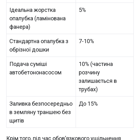
Ідеальна жорстка
5%
опалубка (ламінована
фанера)
Стандартна опалубка з
7-10%
обрізної дошки
Подача суміші
10% (частина
автобетононасосом
розчину
залишається в
трубах)
Заливка безпосередньо
До 15%
в земляну траншею без
щитів
Крім того, під час обов’язкового ущільнення