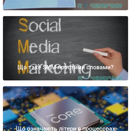
Що таке SMM простими словами?
Що означають літери в процесорах