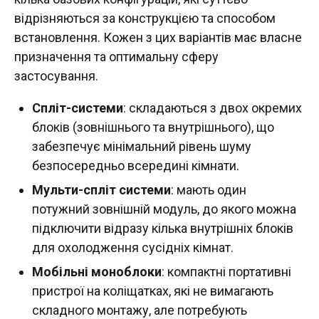
відрізняються за конструкцією та способом
встановлення. Кожен з цих варіантів має власне
призначення та оптимальну сферу
застосування.
Спліт-системи
: складаються з двох окремих
блоків (зовнішнього та внутрішнього), що
забезпечує мінімальний рівень шуму
безпосередньо всередині кімнати.
Мульти-спліт системи
: мають один
потужний зовнішній модуль, до якого можна
підключити відразу кілька внутрішніх блоків
для охолодження сусідніх кімнат.
Мобільні моноблоки
: компактні портативні
пристрої на коліщатках, які не вимагають
складного монтажу, але потребують