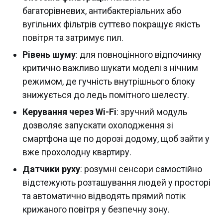
багаторівневих, антибактеріальних або
вугільних фільтрів суттєво покращує якість
повітря та затримує пил.
Рівень шуму
: для повноцінного відпочинку
критично важливо шукати моделі з нічним
режимом, де гучність внутрішнього блоку
знижується до ледь помітного шелесту.
Керування через Wi-Fi
: зручний модуль
дозволяє запускати охолодження зі
смартфона ще по дорозі додому, щоб зайти у
вже прохолодну квартиру.
Датчики руху
: розумні сенсори самостійно
відстежують розташування людей у просторі
та автоматично відводять прямий потік
крижаного повітря у безпечну зону.