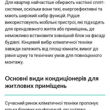
Для квартир найчастіше обирають настінні спліт-
системи, оскільки вони тихі, енергоефективні та
мають широкий набір функцій. Рідше
використовують мобільні пристрої, які підходять
для орендованого житла або приміщень, де
неможливо встановити зовнішній блок на фасаді
будівлі. Кінцевий вибір кліматичної техніки
завжди залежить від площі кімнати, вимог до
рівня шуму та технічних умов для повноцінного
монтажу.
Основні види кондиціонерів для
житлових приміщень
Сучасний ринок кліматичної техніки пропонує
кілька базових конфігурацій, які суттєво