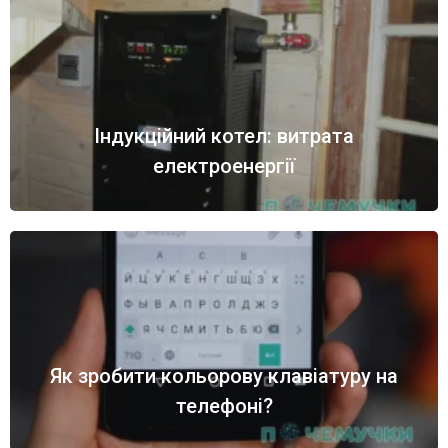
Індукційний котел: витрата
електроенергії
Як зробити кольорову клавіатуру на
телефоні?