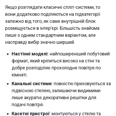
Якщо розглядати класичні спліт-системи, то
вони додатково поділяються на підкатегорії
залежно від того, як саме внутрішній блок
розміщується в інтер’єрі. Більшість знайома
лише з одним стандартним варіантом, але
насправді вибір значно ширший.
Настінні моделі
: найпоширеніший побутовий
формат, який кріпиться високо на стіні та
добре розподіляє прохолодне повітря по
кімнаті.
Канальні системи
: повністю приховуються за
підвісною стелею, залишаючи видимими
лише акуратні декоративні решітки для
подачі повітря.
Касетні пристрої
: монтуються у стелю та