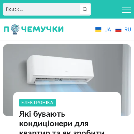
UA
RU
ЕЛЕКТРОНІКА
Які бувають
кондиціонери для
квартир та як зробити