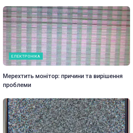
ЕЛЕКТРОНІКА
Мерехтить монітор: причини та вирішення
проблеми