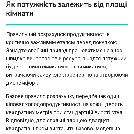
Як потужність залежить від площі
кімнати
Правильний розрахунок продуктивності є
критично важливим етапом перед покупкою.
Занадто слабкий прилад працюватиме на знос і
швидко вичерпає свій ресурс, а надто потужний
буде постійно вмикатися та вимикатися,
витрачаючи зайву електроенергію та створюючи
дискомфорт.
Базове правило розрахунку передбачає один
кіловат холодопродуктивності на кожні десять
квадратних метрів при стандартній висоті стелі.
Відповідно, для спальні площею двадцять
квадратів цілком вистачить базової моделі на