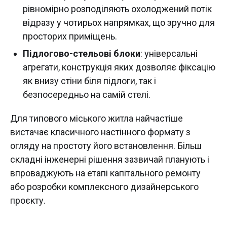
рівномірно розподіляють охолоджений потік
відразу у чотирьох напрямках, що зручно для
просторих приміщень.
Підлогово-стельові блоки
: універсальні
агрегати, конструкція яких дозволяє фіксацію
як внизу стіни біля підлоги, так і
безпосередньо на самій стелі.
Для типового міського житла найчастіше
вистачає класичного настінного формату з
огляду на простоту його встановлення. Більш
складні інженерні рішення зазвичай планують і
впроваджують на етапі капітального ремонту
або розробки комплексного дизайнерського
проєкту.