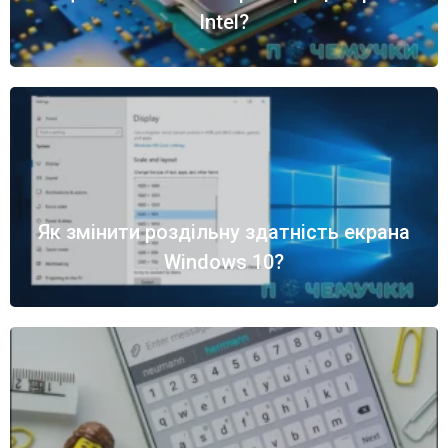
Intel?
Як змінити роздільну здатність екрана
Windows 10?