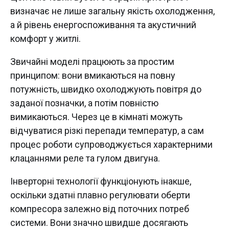
визначає не лише загальну якість охолодження,
а й рівень енергоспоживання та акустичний
комфорт у житлі.
Звичайні моделі працюють за простим
принципом: вони вмикаються на повну
потужність, швидко охолоджують повітря до
заданої позначки, а потім повністю
вимикаються. Через це в кімнаті можуть
відчуватися різкі перепади температур, а сам
процес роботи супроводжується характерними
клацаннями реле та гулом двигуна.
Інверторні технології функціонують інакше,
оскільки здатні плавно регулювати оберти
компресора залежно від поточних потреб
системи. Вони значно швидше досягають