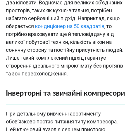
два кіловати. Водночас для великих об’єднаних
просторів, таких як кухня-вітальня, потрібен
набагато серйозніший підхід. Наприклад, якщо
обирається
кондиціонер на 50 квадратів
, то
потрібно враховувати ще й тепловіддачу від
великої побутової техніки, кількість вікон на
сонячну сторону та постійну присутність людей.
Лише такий комплексний підхід гарантує
створення ідеального мікроклімату без протягів
та зон переохолодження.
Інверторні та звичайні компресори
При детальному вивченні асортименту
обов’язково постає питання типу компресора.
Цей ключовий вузол є серцем пристрою і