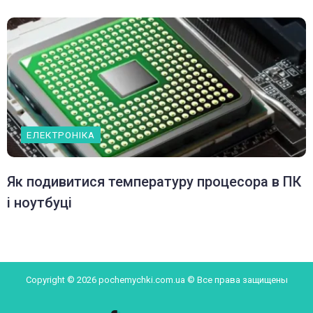
ЕЛЕКТРОНІКА
Як подивитися температуру процесора в ПК
і ноутбуці
Copyright © 2026 pochemychki.com.ua © Все права защищены