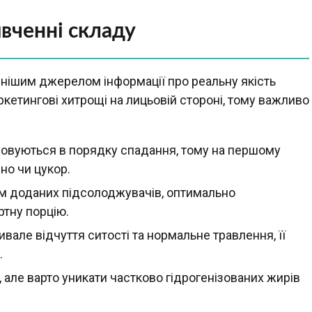
ивченні складу
нішим джерелом інформації про реальну якість
кетингові хитрощі на лицьовій стороні, тому важливо
аховуються в порядку спадання, тому на першому
но чи цукор.
мум доданих підсолоджувачів, оптимально
ртну порцію.
ивале відчуття ситості та нормальне травлення, її
.
, але варто уникати частково гідрогенізованих жирів