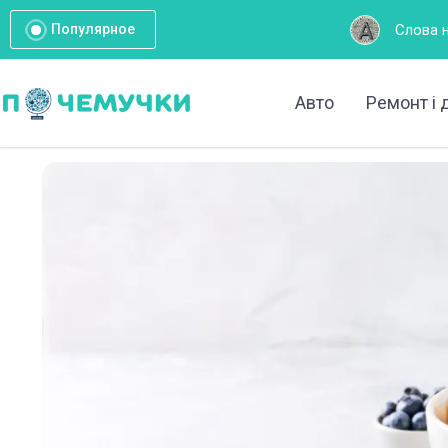
Слова на букву А: Повний
Популярное
Авто
Ремонт і 