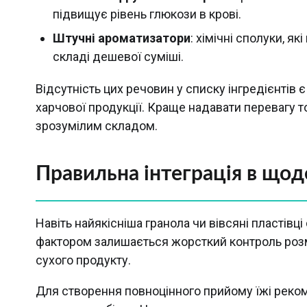
підвищує рівень глюкози в крові.
Штучні ароматизатори
: хімічні сполуки, я
складі дешевої суміші.
Відсутність цих речовин у списку інгредієнтів 
харчової продукції. Краще надавати перевагу 
зрозумілим складом.
Правильна інтеграція в щод
Навіть найякісніша гранола чи вівсяні пластів
фактором залишається жорсткий контроль розмір
сухого продукту.
Для створення повноцінного прийому їжі реко