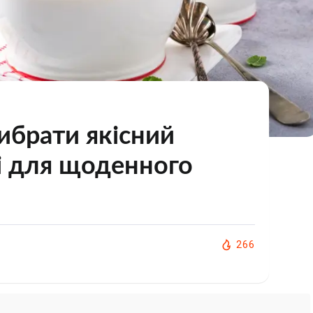
вибрати якісний
і для щоденного
266