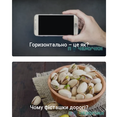
Горизонтально – це як?
Чому фісташки дорогі?