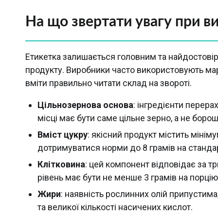
На що звертати увагу при в
Етикетка залишається головним та найдостовір
продукту. Виробники часто використовують мар
вміти правильно читати склад на звороті.
Цільнозернова основа
: інгредієнти перер
місці має бути саме цільне зерно, а не борош
Вміст цукру
: якісний продукт містить міні
дотримуватися норми до 8 грамів на станда
Клітковина
: цей компонент відповідає за тр
рівень має бути не менше 3 грамів на порцію
Жири
: наявність рослинних олій припустима
та великої кількості насичених кислот.