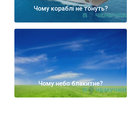
Чому кораблі не тонуть?
Чому небо блакитне?