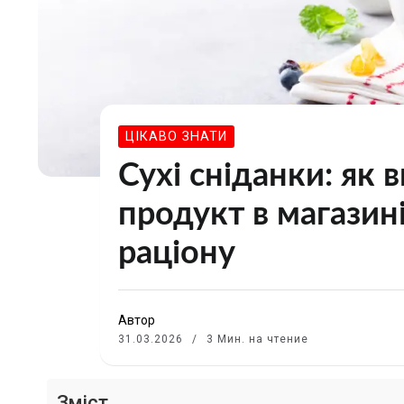
ЦІКАВО ЗНАТИ
Сухі сніданки: як 
продукт в магазин
раціону
Автор
31.03.2026
3 Мин. на чтение
Зміст