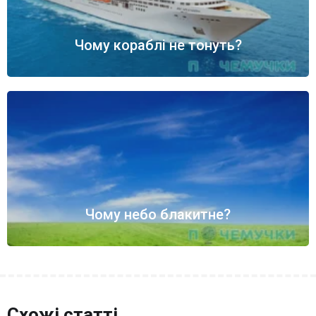
Чому кораблі не тонуть?
Чому небо блакитне?
Схожі статті