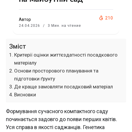
210
Автор
24.04.2026
3 Мин. на чтение
Зміст
Критерії оцінки життєздатності посадкового
матеріалу
Основи просторового планування та
підготовки ґрунту
Де краще замовляти посадковий матеріал
Висновки
Формування сучасного компактного саду
починається задовго до появи перших квітів.
Уся справа в якості саджанців. Генетика