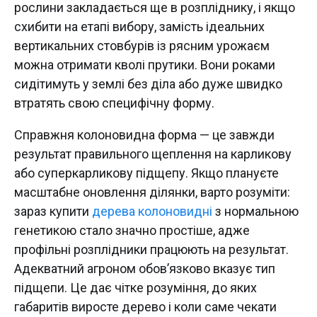
рослини закладається ще в розпліднику, і якщо
схибити на етапі вибору, замість ідеальних
вертикальних стовбурів із рясним урожаєм
можна отримати кволі прутики. Вони роками
сидітимуть у землі без діла або дуже швидко
втратять свою специфічну форму.
Справжня колоновидна форма — це завжди
результат правильного щеплення на карликову
або суперкарликову підщепу. Якщо плануєте
масштабне оновлення ділянки, варто розуміти:
зараз купити
дерева колоновидні
з нормальною
генетикою стало значно простіше, адже
профільні розплідники працюють на результат.
Адекватний агроном обов’язково вказує тип
підщепи. Це дає чітке розуміння, до яких
габаритів виросте дерево і коли саме чекати