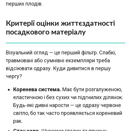
перших плодів.
Критерії оцінки життєздатності
посадкового матеріалу
Візуальний огляд — це перший фільтр. Слабкі,
травмовані або сумнівні екземпляри треба
відсіювати одразу. Куди дивитися в першу
чергу?
Коренева система.
Має бути розгалуженою,
еластичною і без сухих чи підгнилих ділянок.
Будь-які дивні нарости — це одразу червоне
світло, бо так часто проявляється кореневий
рак.
Стан кори.
Шукаємо гладку та пружну