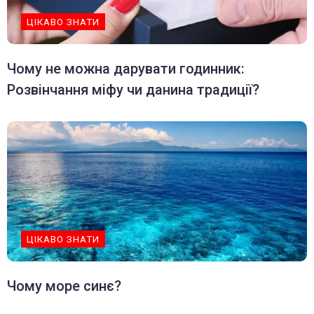
ЦІКАВО ЗНАТИ
Чому не можна дарувати годинник:
Розвінчання міфу чи данина традиції?
ЦІКАВО ЗНАТИ
Чому море синє?