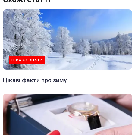
ЦІКАВО ЗНАТИ
Цікаві факти про зиму