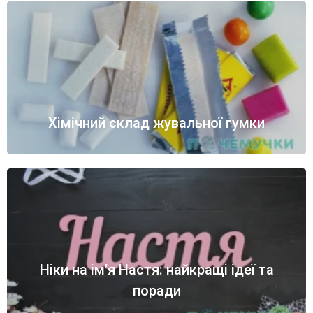
Хімічний склад жувальної гумки
Ніки на ім’я Настя: найкращі ідеї та
поради