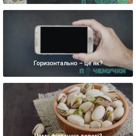
Горизонтально – це як?
Чому фісташки дорогі?