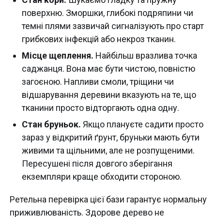
поверхню. Зморшки, глибокі подряпини чи
темні плями зазвичай сигналізують про старт
грибкових інфекцій або некроз тканин.
Місце щеплення.
Найбільш вразлива точка
саджанця. Вона має бути чистою, повністю
загоєною. Напливи смоли, тріщини чи
відшарування деревини вказують на те, що
тканини просто відторгають одна одну.
Стан бруньок.
Якщо плануєте садити просто
зараз у відкритий ґрунт, бруньки мають бути
живими та щільними, але не розпущеними.
Пересушені після довгого зберігання
екземпляри краще обходити стороною.
Ретельна перевірка цієї бази гарантує нормальну
приживлюваність. Здорове дерево не