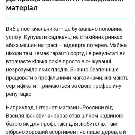
матеріал
Вибір постачальника — це буквально половина
успіху. Купувати саджанці на стихійних ринках
або з машин на трасі — відверта лотерея. Майже
ніколи там немає гарантії сорту, і в результаті ви
втрачаєте кілька років просто в очікуванні
незрозуміло яких плодів. Значно безпечніше
працювати з профільними магазинами, які мають
сертифікати і тримаються за свою професійну
репутацію.
Наприклад, Інтернет-магазин «Рослини від
Василя Івановича» зараз став цілком надійною
базою як для профі, так і для любителів. Там
зібрано хороший асортимент не лише дерев, а й