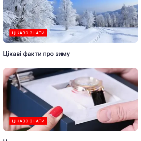
ЦІКАВО ЗНАТИ
Цікаві факти про зиму
ЦІКАВО ЗНАТИ