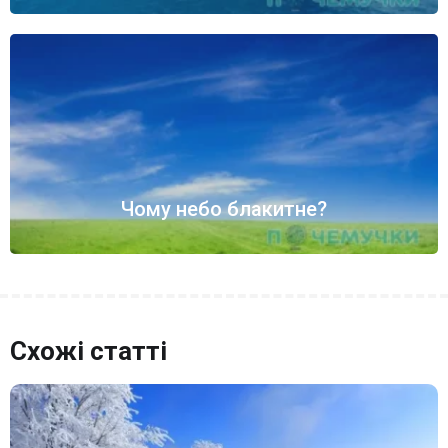
Чому небо блакитне?
Схожі статті