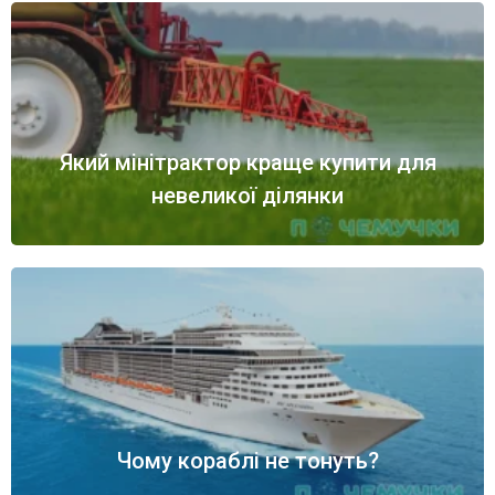
Який мінітрактор краще купити для
невеликої ділянки
Чому кораблі не тонуть?