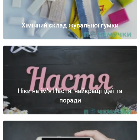
Хімічний склад жувальної гумки
Ніки на ім’я Настя: найкращі ідеї та
поради