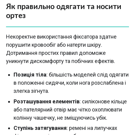
Як правильно одягати та носити
ортез
Некоректне використання фіксатора здатне
порушити кровообіг або натерти шкіру.
Дотримання простих правил допоможе
уникнути дискомфорту та побічних ефектів.
Позиція тіла
: більшість моделей слід одягати
в положенні сидячи, коли нога розслаблена і
злегка зігнута.
Розташування елементів
: силіконове кільце
або пателярний отвір має чітко охоплювати
колінну чашечку, не зміщуючись убік.
Ступінь затягування
: ремені на липучках