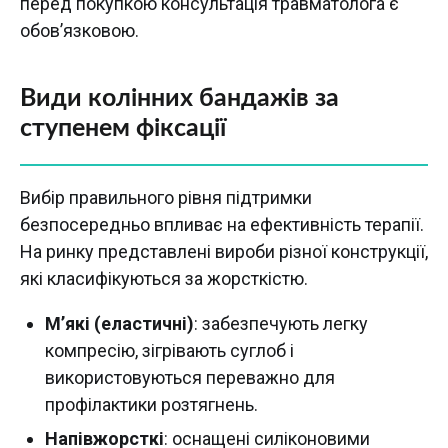
перед покупкою консультація травматолога є
обов’язковою.
Види колінних бандажів за
ступенем фіксації
Вибір правильного рівня підтримки
безпосередньо впливає на ефективність терапії.
На ринку представлені вироби різної конструкції,
які класифікуються за жорсткістю.
М’які (еластичні)
: забезпечують легку
компресію, зігрівають суглоб і
використовуються переважно для
профілактики розтягнень.
Напівжорсткі
: оснащені силіконовими