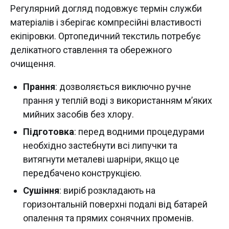
Регулярний догляд подовжує термін служби
матеріалів і зберігає компресійні властивості
екіпіровки. Ортопедичний текстиль потребує
делікатного ставлення та обережного
очищення.
Прання
: дозволяється виключно ручне
прання у теплій воді з використанням м’яких
мийних засобів без хлору.
Підготовка
: перед водними процедурами
необхідно застебнути всі липучки та
витягнути металеві шарніри, якщо це
передбачено конструкцією.
Сушіння
: виріб розкладають на
горизонтальній поверхні подалі від батарей
опалення та прямих сонячних променів.