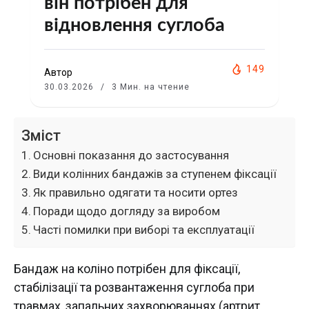
він потрібен для
відновлення суглоба
149
Автор
30.03.2026
3 Мин. на чтение
Зміст
Основні показання до застосування
Види колінних бандажів за ступенем фіксації
Як правильно одягати та носити ортез
Поради щодо догляду за виробом
Часті помилки при виборі та експлуатації
Бандаж на коліно потрібен для фіксації,
стабілізації та розвантаження суглоба при
травмах, запальних захворюваннях (артрит,