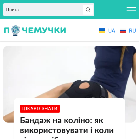
UA
RU
ЦІКАВО ЗНАТИ
Бандаж на коліно: як
використовувати і коли