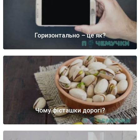
Горизонтально – це як?
Чому фісташки дорогі?