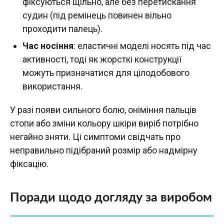
фіксуються щільно, але без перетискання
судин (під ремінець повинен вільно
проходити палець).
Час носіння
: еластичні моделі носять під час
активності, тоді як жорсткі конструкції
можуть призначатися для цілодобового
використання.
У разі появи сильного болю, оніміння пальців
стопи або зміни кольору шкіри виріб потрібно
негайно зняти. Ці симптоми свідчать про
неправильно підібраний розмір або надмірну
фіксацію.
Поради щодо догляду за виробом