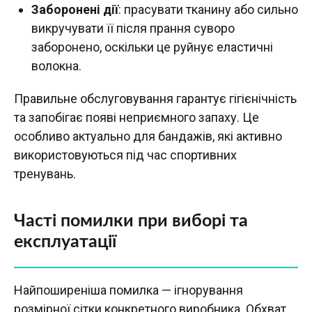
Заборонені дії
: прасувати тканину або сильно
викручувати її після прання суворо
заборонено, оскільки це руйнує еластичні
волокна.
Правильне обслуговування гарантує гігієнічність
та запобігає появі неприємного запаху. Це
особливо актуально для бандажів, які активно
використовуються під час спортивних
тренувань.
Часті помилки при виборі та
експлуатації
Найпоширеніша помилка — ігнорування
розмірної сітки конкретного виробника. Обхват