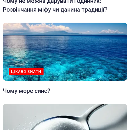
Чому не можна дарувати годинник:
Розвінчання міфу чи данина традиції?
ЦІКАВО ЗНАТИ
Чому море синє?