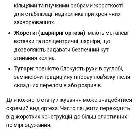
кільцями та гнучкими ребрами жорсткості
для стабілізації надколінка при хронічних
захворюваннях.
Жорсткі (шарнірні ортези)
: мають металеві
вставки та поліцентричні шарніри, що
дозволяють задавати безпечний кут
згинання коліна.
Тутори
: повністю блокують рухи в суглобі,
замінюючи традиційну гіпсову пов’язку після
складних переломів або розривів.
Для кожного етапу лікування може знадобитися
окремий вид ортеза. Часто пацієнти переходять
від жорстких конструкцій до більш еластичних
по мірі одужання.