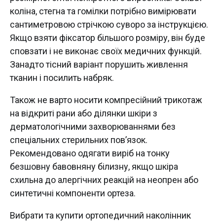
коліна, стегна та гомілки потрібно вимірювати
сантиметровою стрічкою суворо за інструкцією.
Якщо взяти фіксатор більшого розміру, він буде
сповзати і не виконає своїх медичних функцій.
Занадто тісний варіант порушить живлення
тканин і посилить набряк.
Також не варто носити компресійний трикотаж
на відкриті рани або ділянки шкіри з
дерматологічними захворюваннями без
спеціальних стерильних пов’язок.
Рекомендовано одягати виріб на тонку
безшовну бавовняну білизну, якщо шкіра
схильна до алергічних реакцій на неопрен або
синтетичні компоненти ортеза.
Вибрати та купити ортопедичний наколінник