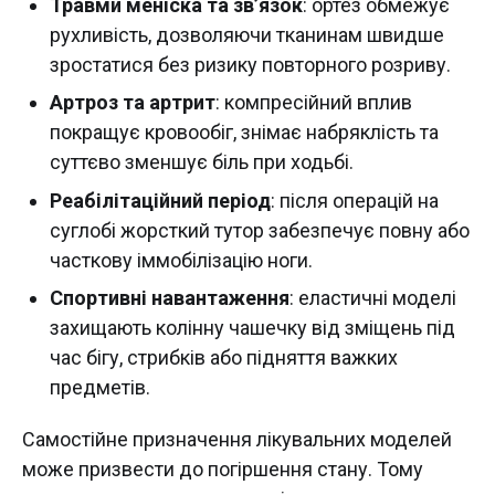
Травми меніска та зв’язок
: ортез обмежує
рухливість, дозволяючи тканинам швидше
зростатися без ризику повторного розриву.
Артроз та артрит
: компресійний вплив
покращує кровообіг, знімає набряклість та
суттєво зменшує біль при ходьбі.
Реабілітаційний період
: після операцій на
суглобі жорсткий тутор забезпечує повну або
часткову іммобілізацію ноги.
Спортивні навантаження
: еластичні моделі
захищають колінну чашечку від зміщень під
час бігу, стрибків або підняття важких
предметів.
Самостійне призначення лікувальних моделей
може призвести до погіршення стану. Тому