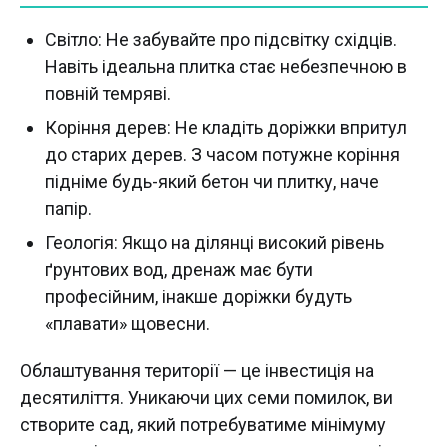
Світло: Не забувайте про підсвітку східців.
Навіть ідеальна плитка стає небезпечною в
повній темряві.
Коріння дерев: Не кладіть доріжки впритул
до старих дерев. З часом потужне коріння
підніме будь-який бетон чи плитку, наче
папір.
Геологія: Якщо на ділянці високий рівень
ґрунтових вод, дренаж має бути
професійним, інакше доріжки будуть
«плавати» щовесни.
Облаштування території — це інвестиція на
десятиліття. Уникаючи цих семи помилок, ви
створите сад, який потребуватиме мінімуму