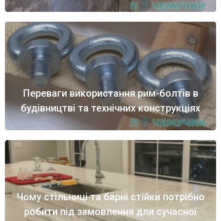
Переваги використання рим-болтів в
будівництві та технічних конструкціях
Чому стільниці та барні стійки потрібно
робити під замовлення для сучасної