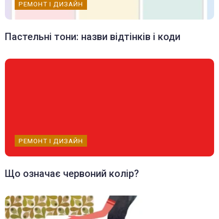
РЕМОНТ І ДИЗАЙН
Пастельні тони: назви відтінків і коди
РЕМОНТ І ДИЗАЙН
Що означає червоний колір?