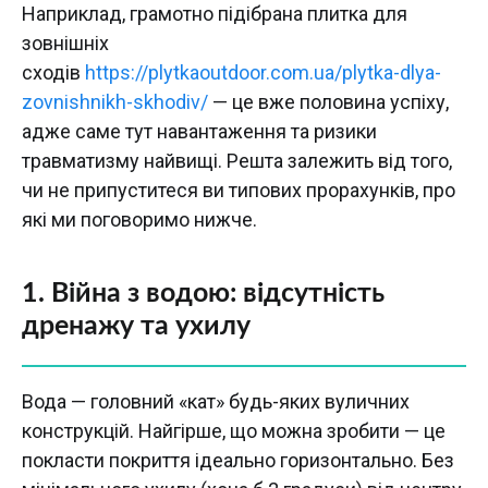
Наприклад, грамотно підібрана плитка для
зовнішніх
сходів
https://plytkaoutdoor.com.ua/plytka-dlya-
zovnishnikh-skhodiv/
— це вже половина успіху,
адже саме тут навантаження та ризики
травматизму найвищі. Решта залежить від того,
чи не припуститеся ви типових прорахунків, про
які ми поговоримо нижче.
1. Війна з водою: відсутність
дренажу та ухилу
Вода — головний «кат» будь-яких вуличних
конструкцій. Найгірше, що можна зробити — це
покласти покриття ідеально горизонтально. Без