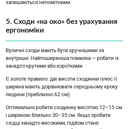
залишаються непомітними.
5. Сходи «на око» без урахування
ергономіки
Вуличні сходи мають бути зручнішими за
внутрішні. Найпоширеніша помилка — робити їх
занадто крутими або короткими.
Є золоте правило: дві висоти сходинки плюс її
ширина мають дорівнювати середньому кроку
людини (приблизно 62 см).
Оптимально робити сходинку висотою 12–15 см
і шириною близько 30–35 см. Якщо зробити
східці занадто високими, підйом стане