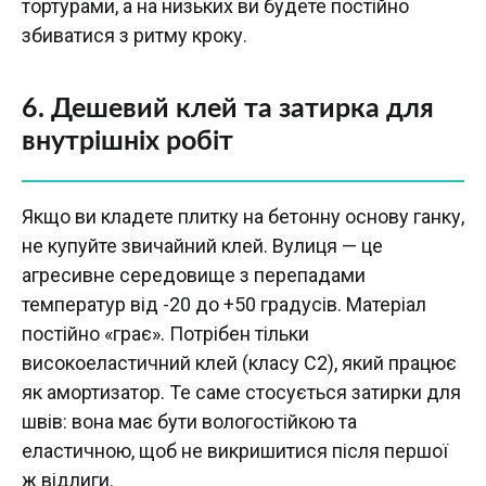
тортурами, а на низьких ви будете постійно
збиватися з ритму кроку.
6. Дешевий клей та затирка для
внутрішніх робіт
Якщо ви кладете плитку на бетонну основу ганку,
не купуйте звичайний клей. Вулиця — це
агресивне середовище з перепадами
температур від -20 до +50 градусів. Матеріал
постійно «грає». Потрібен тільки
високоеластичний клей (класу C2), який працює
як амортизатор. Те саме стосується затирки для
швів: вона має бути вологостійкою та
еластичною, щоб не викришитися після першої
ж відлиги.