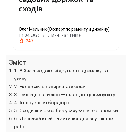
сходів
Олег Мельник (Эксперт по ремонту и дизайну)
14.04.2026
3 Мин. на чтение
247
Зміст
1. Війна з водою: відсутність дренажу та
ухилу
2. Економія на «пирозі» основи
3. Глянець на вулиці — шлях до травмпункту
4. Ігнорування бордюрів
5. Сходи «на око» без урахування ергономіки
6. Дешевий клей та затирка для внутрішніх
робіт