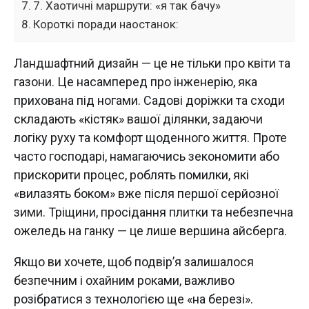
7. Хаотичні маршрути: «я так бачу»
Короткі поради наостанок:
Ландшафтний дизайн — це не тільки про квіти та
газони. Це насамперед про інженерію, яка
прихована під ногами. Садові доріжки та сходи
складають «кістяк» вашої ділянки, задаючи
логіку руху та комфорт щоденного життя. Проте
часто господарі, намагаючись зекономити або
прискорити процес, роблять помилки, які
«вилазять боком» вже після першої серйозної
зими. Тріщини, просідання плитки та небезпечна
ожеледь на ганку — це лише вершина айсберга.
Якщо ви хочете, щоб подвір’я залишалося
безпечним і охайним роками, важливо
розібратися з технологією ще «на березі».