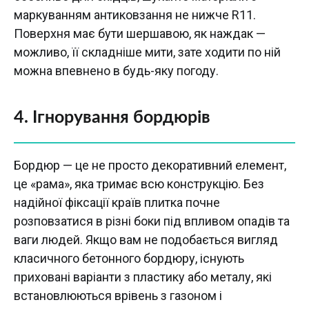
маркуванням антиковзання не нижче R11.
Поверхня має бути шершавою, як наждак —
можливо, її складніше мити, зате ходити по ній
можна впевнено в будь-яку погоду.
4. Ігнорування бордюрів
Бордюр — це не просто декоративний елемент,
це «рама», яка тримає всю конструкцію. Без
надійної фіксації країв плитка почне
розповзатися в різні боки під впливом опадів та
ваги людей. Якщо вам не подобається вигляд
класичного бетонного бордюру, існують
приховані варіанти з пластику або металу, які
встановлюються врівень з газоном і