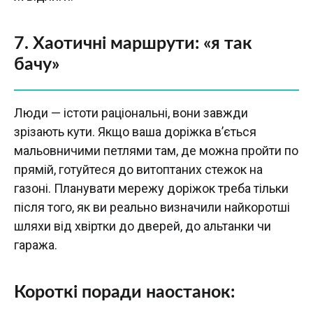
7. Хаотичні маршрути: «я так
бачу»
Люди — істоти раціональні, вони завжди
зрізають кути. Якщо ваша доріжка в’ється
мальовничими петлями там, де можна пройти по
прямій, готуйтеся до витоптаних стежок на
газоні. Планувати мережу доріжок треба тільки
після того, як ви реально визначили найкоротші
шляхи від хвіртки до дверей, до альтанки чи
гаража.
Короткі поради наостанок: