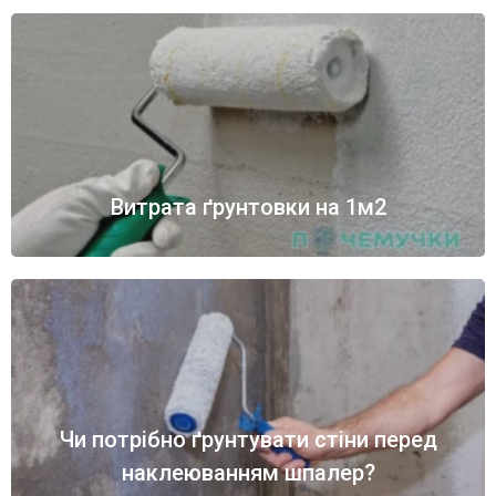
Витрата ґрунтовки на 1м2
Чи потрібно ґрунтувати стіни перед
наклеюванням шпалер?